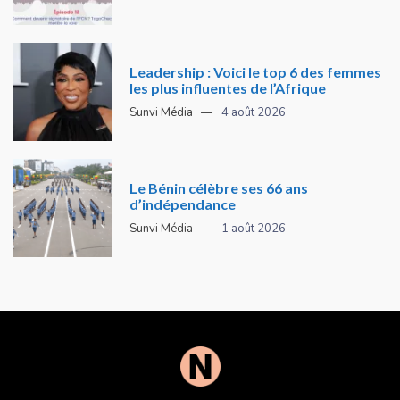
Leadership : Voici le top 6 des femmes
les plus influentes de l’Afrique
Sunvi Média
4 août 2026
Le Bénin célèbre ses 66 ans
d’indépendance
Sunvi Média
1 août 2026