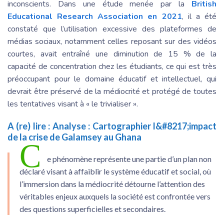
inconscients. Dans une étude menée par la
British
Educational Research Association en 2021
, il a été
constaté que l’utilisation excessive des plateformes de
médias sociaux, notamment celles reposant sur des vidéos
courtes, avait entraîné une diminution de 15 % de la
capacité de concentration chez les étudiants, ce qui est très
préoccupant pour le domaine éducatif et intellectuel, qui
devrait être préservé de la médiocrité et protégé de toutes
les tentatives visant à « le trivialiser ».
A (re) lire :
Analyse : Cartographier l&#8217;impact
de la crise de Galamsey au Ghana
C
e phénomène représente une partie d’un plan non
déclaré visant à affaiblir le système éducatif et social, où
l’immersion dans la médiocrité détourne l’attention des
véritables enjeux auxquels la société est confrontée vers
des questions superficielles et secondaires.