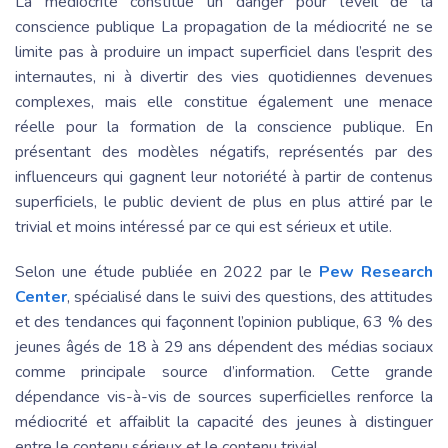
La médiocrité constitue un danger pour l’éveil de la
conscience publique La propagation de la médiocrité ne se
limite pas à produire un impact superficiel dans l’esprit des
internautes, ni à divertir des vies quotidiennes devenues
complexes, mais elle constitue également une menace
réelle pour la formation de la conscience publique. En
présentant des modèles négatifs, représentés par des
influenceurs qui gagnent leur notoriété à partir de contenus
superficiels, le public devient de plus en plus attiré par le
trivial et moins intéressé par ce qui est sérieux et utile.
Selon une étude publiée en 2022 par le
Pew Research
Center
, spécialisé dans le suivi des questions, des attitudes
et des tendances qui façonnent l’opinion publique, 63 % des
jeunes âgés de 18 à 29 ans dépendent des médias sociaux
comme principale source d’information. Cette grande
dépendance vis-à-vis de sources superficielles renforce la
médiocrité et affaiblit la capacité des jeunes à distinguer
entre le contenu sérieux et le contenu trivial.