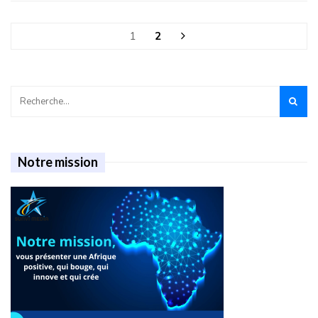
1
2
Notre mission