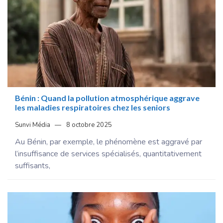
Bénin : Quand la pollution atmosphérique aggrave
les maladies respiratoires chez les seniors
Sunvi Média
8 octobre 2025
Au Bénin, par exemple, le phénomène est aggravé par
l’insuffisance de services spécialisés, quantitativement
suffisants,