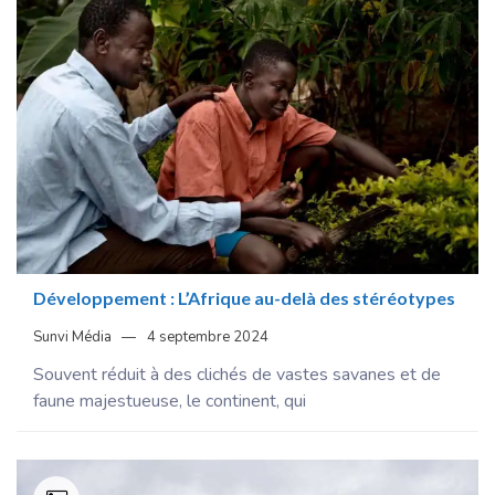
Développement : L’Afrique au-delà des stéréotypes
Sunvi Média
4 septembre 2024
Souvent réduit à des clichés de vastes savanes et de
faune majestueuse, le continent, qui