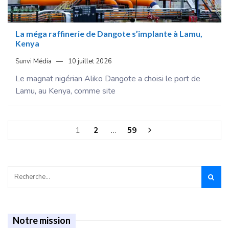
La méga raffinerie de Dangote s’implante à Lamu,
Kenya
Sunvi Média
10 juillet 2026
Le magnat nigérian Aliko Dangote a choisi le port de
Lamu, au Kenya, comme site
1
2
…
59
Notre mission