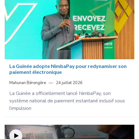
La Guinée adopte NimbaPay pour redynamiser son
paiement électronique
Mahunan Bérengère
24 juillet 2026
La Guinée a officiellement lancé NimbaPay, son
système national de paiement instantané inclusif sous
l’impulsion