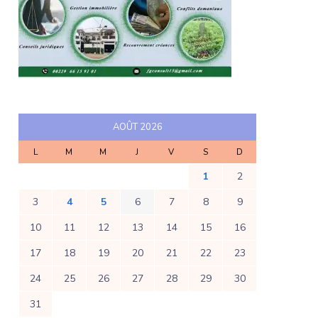
AOÛT 2026
L
M
M
J
V
S
D
1
2
3
4
5
6
7
8
9
10
11
12
13
14
15
16
17
18
19
20
21
22
23
24
25
26
27
28
29
30
31