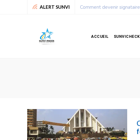
Comment devenir signataire
ALERT SUNVI
ACCUEIL
SUNVICHECK
C
f