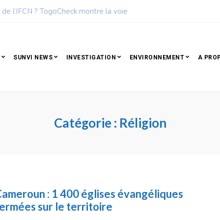
 de l’IFCN ? TogoCheck montre la voie
SUNVI NEWS
INVESTIGATION
ENVIRONNEMENT
A PRO
Catégorie :
Réligion
ameroun : 1 400 églises évangéliques
ermées sur le territoire