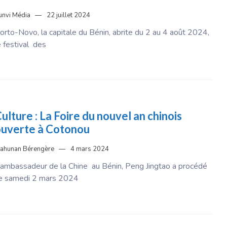
unvi Média
22 juillet 2024
orto-Novo, la capitale du Bénin, abrite du 2 au 4 août 2024,
e festival des
ulture : La Foire du nouvel an chinois
uverte à Cotonou
ahunan Bérengère
4 mars 2024
’ambassadeur de la Chine au Bénin, Peng Jingtao a procédé
e samedi 2 mars 2024