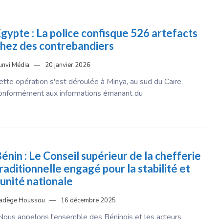
gypte : La police confisque 526 artefacts
hez des contrebandiers
unvi Média
20 janvier 2026
ette opération s'est déroulée à Minya, au sud du Caire,
onformément aux informations émanant du
énin : Le Conseil supérieur de la chefferie
raditionnelle engagé pour la stabilité et
’unité nationale
adège Houssou
16 décembre 2025
Nous appelons l'ensemble des Béninois et les acteurs