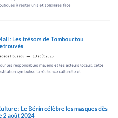
olitiques à rester unis et solidaires face
ali : Les trésors de Tombouctou
etrouvés
adège Houssou
13 août 2025
our les responsables maliens et les acteurs locaux, cette
estitution symbolise la résilience culturelle et
ulture : Le Bénin célèbre les masques dès
e 2 août 2024