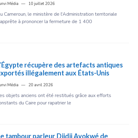
unvi Média
10 juillet 2026
u Cameroun, le ministère de l'Administration territoriale
'apprête à prononcer la fermeture de 1 400
’Égypte récupère des artefacts antiques
xportés illégalement aux États-Unis
unvi Média
20 avril 2026
es objets anciens ont été restitués grâce aux efforts
onstants du Caire pour rapatrier le
e tambour parleur Djidji Ayokwé de