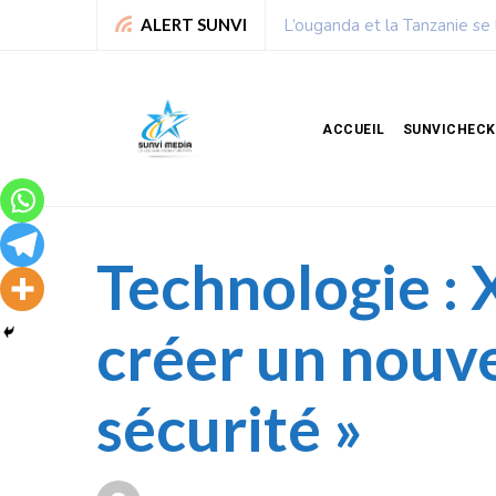
Chronique de Nelie : Un peu
ALERT SUNVI
ACCUEIL
SUNVICHECK
Technologie : X
créer un nouv
sécurité »