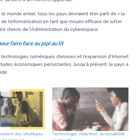
e monde entier, tous les pays devraient tirer parti de « la
de l’informatisation en tant que moyen efficace de lutter
e chinois de l’Administration du cyberespace.
ur faire face au pipi au lit
technologies numériques chinoises et l’expansion d’Internet
titudes économiques persistantes. Jusqu’à présent, le pays a
nde.
voilent des stratégies
Technologie: Attention, la sociabilité