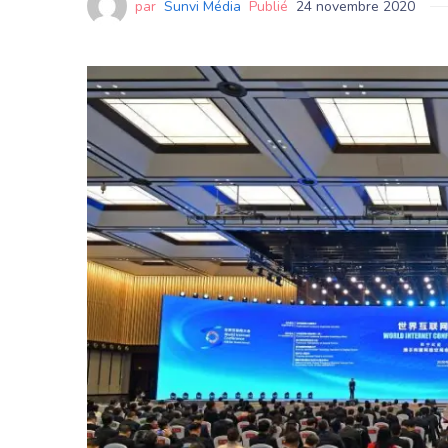
par
Sunvi Média
Publié
24 novembre 2020