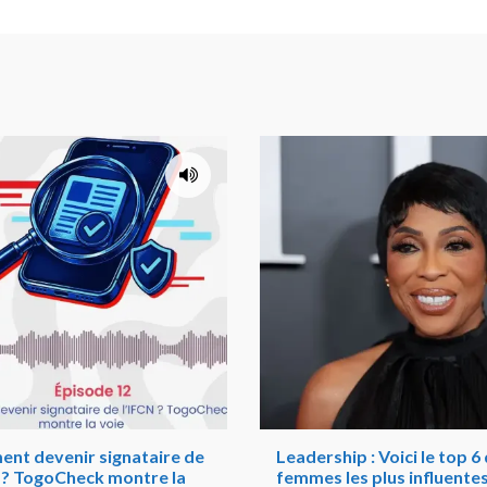
nt devenir signataire de
Leadership : Voici le top 6
N ? TogoCheck montre la
femmes les plus influente