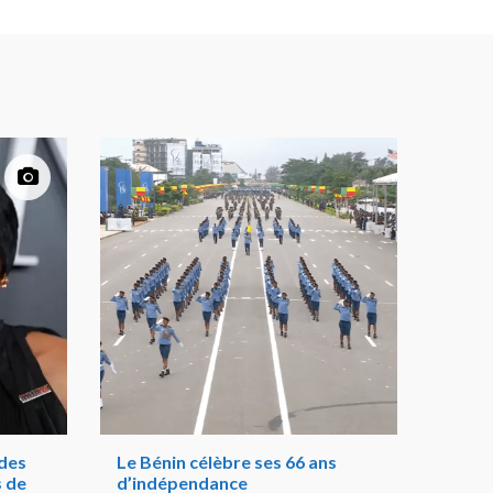
 des
Le Bénin célèbre ses 66 ans
s de
d’indépendance