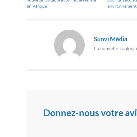
nouvelle collaboration multilatérale
pour la sécurit
en Afrique
environnement 
Sunvi Média
La nouvelle couleur d
Donnez-nous votre avi