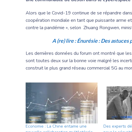
Alors que le Covid-19 continue de se répandre dans l
coopération mondiale en tant que puissante arme et 
contre la pandémie », selon Zhuang Rongwen, ministr
A (re) lire :
Énurésie : Des astuces po
Les dernières données du forum ont montré que les 
sont toutes deux sur la bonne voie malgré les incer
construit le plus grand réseau commercial 5G au mo
Economie : La Chine entame une
Des experts dé