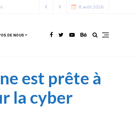
8 août 2026
POS DE NOUS
ine est prête à
r la cyber