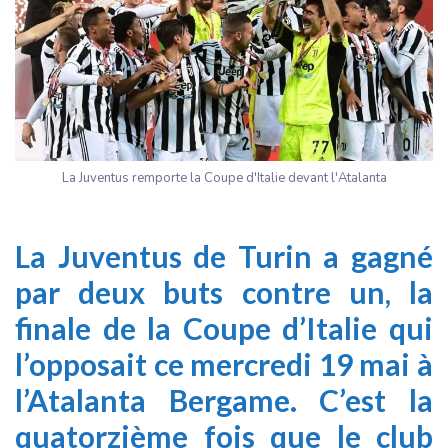
La Juventus remporte la Coupe d'Italie devant l'Atalanta
La Juventus de Turin a gagné
par deux buts contre un, la
finale de la Coupe d’Italie qui
l’opposait ce mercredi 19 mai à
l’Atalanta Bergame. C’est la
quatorzième fois que le club