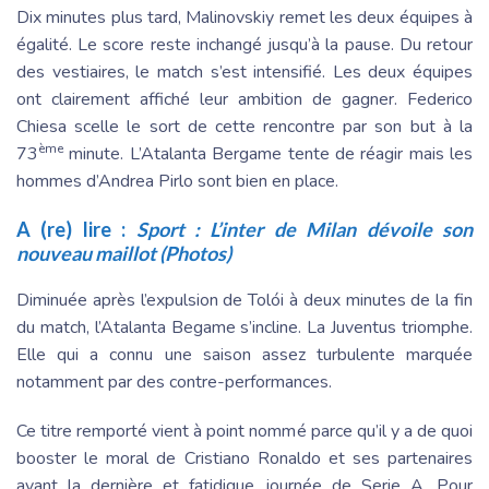
Dix minutes plus tard, Malinovskiy remet les deux équipes à
égalité. Le score reste inchangé jusqu’à la pause. Du retour
des vestiaires, le match s’est intensifié. Les deux équipes
ont clairement affiché leur ambition de gagner. Federico
Chiesa scelle le sort de cette rencontre par son but à la
ème
73
minute. L’Atalanta Bergame tente de réagir mais les
hommes d’Andrea Pirlo sont bien en place.
A (re) lire :
Sport : L’inter de Milan dévoile son
nouveau maillot (Photos)
Diminuée après l’expulsion de Tolói à deux minutes de la fin
du match, l’Atalanta Begame s’incline. La Juventus triomphe.
Elle qui a connu une saison assez turbulente marquée
notamment par des contre-performances.
Ce titre remporté vient à point nommé parce qu’il y a de quoi
booster le moral de Cristiano Ronaldo et ses partenaires
avant la dernière et fatidique journée de Serie A. Pour