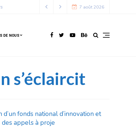
7 août 2026
S DE NOUS
n s’éclaircit
n d’un fonds national d’innovation et
a des appels à proje