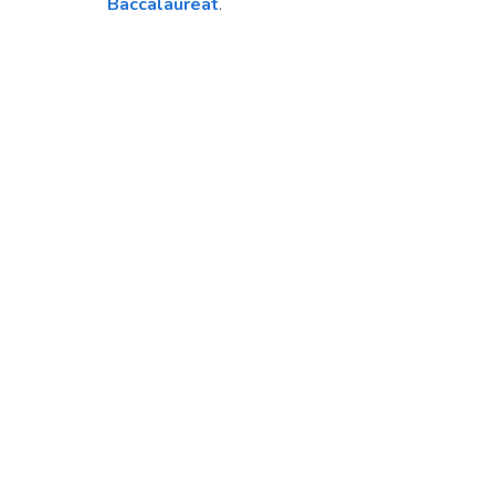
Baccalauréat
.