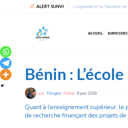
Chronique de Nelie : Un peu
ALERT SUNVI
ACCUEIL
SUNVICHE
Bénin : L’école
par
Finogbé
Publié
9 juin 2026
Quant à l’enseignement supérieur, le pr
de recherche finançant des projets de 