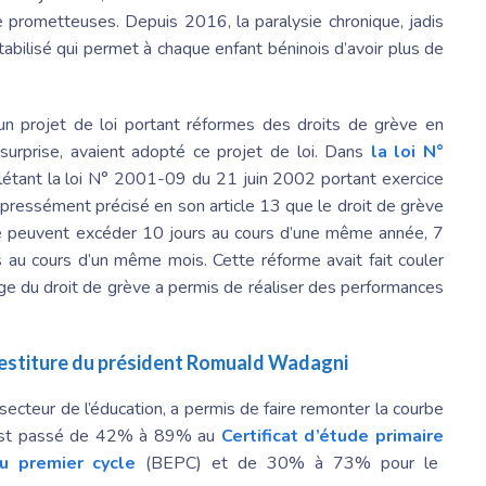
prometteuses. Depuis 2016, la paralysie chronique, jadis
tabilisé qui permet à chaque enfant béninois d’avoir plus de
un projet de loi portant réformes des droits de grève en
surprise, avaient adopté ce projet de loi. Dans
la loi N°
étant la loi N° 2001-09 du 21 juin 2002 portant exercice
expressément précisé en son article 13 que le droit de grève
ne peuvent excéder 10 jours au cours d’une même année, 7
au cours d’un même mois. Cette réforme avait fait couler
age du droit de grève a permis de réaliser des performances
vestiture du
président Romuald
Wadagni
 secteur de l’éducation, a permis de faire remonter la courbe
e est passé de 42% à 89% au
Certificat d’étude primaire
u premier cycle
(BEPC) et de 30% à 73% pour le