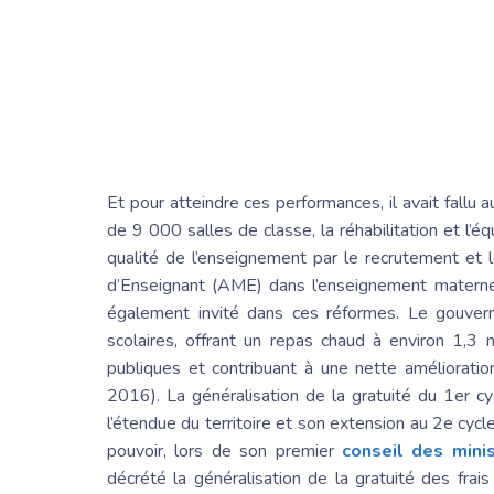
Et pour atteindre ces performances, il avait fall
de 9 000 salles de classe, la réhabilitation et l’
qualité de l’enseignement par le recrutement e
d’Enseignant (AME) dans l’enseignement maternel,
également invité dans ces réformes. Le gouverne
scolaires, offrant un repas chaud à environ 1,3 
publiques et contribuant à une nette améliorat
2016). La généralisation de la gratuité du 1er cy
l’étendue du territoire et son extension au 2e cyc
pouvoir, lors de son
premier
conseil
des minis
décrété la généralisation de la gratuité des frai