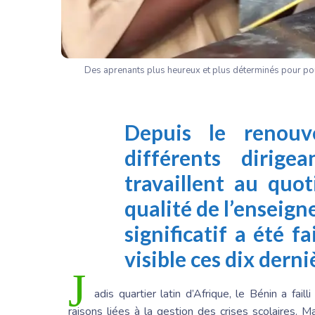
Des aprenants plus heureux et plus déterminés pour pour
Depuis le renouv
différents dirige
travaillent au quo
qualité de l’enseig
significatif a été f
visible ces dix dern
J
adis quartier latin d’Afrique, le Bénin a fai
raisons liées à la gestion des crises scolaires. M