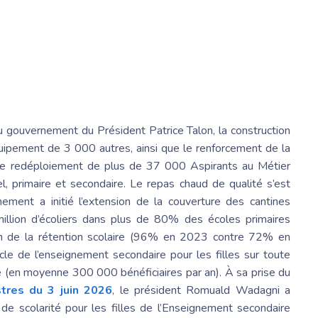
u au gouvernement du
Président Patrice
Talon, la construction
équipement de 3 000 autres, ainsi que le renforcement de la
t le redéploiement de plus de 37 000
Aspirants au Métier
 primaire et secondaire. Le repas chaud de qualité s’est
ment a initié l’extension de la couverture des cantines
million d’écoliers dans plus de 80% des écoles primaires
ion de la rétention scolaire (96% en 2023 contre 72% en
cle de l’enseignement secondaire pour les filles sur toute
le (en moyenne 300 000 bénéficiaires par an). À sa prise du
tres du 3 juin 2026
, le
président Romuald
Wadagni a
s de scolarité pour les filles de l’Enseignement secondaire