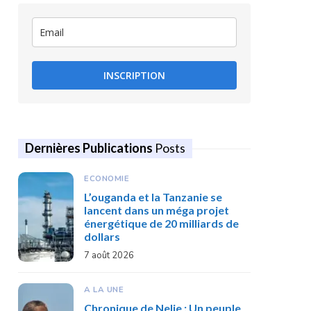
INSCRIPTION
Dernières Publications
Posts
ECONOMIE
L’ouganda et la Tanzanie se
lancent dans un méga projet
énergétique de 20 milliards de
dollars
7 août 2026
A LA UNE
Chronique de Nelie : Un peuple