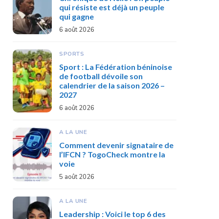
qui résiste est déjà un peuple
qui gagne
6 août 2026
SPORTS
Sport : La Fédération béninoise
de football dévoile son
calendrier de la saison 2026 –
2027
6 août 2026
A LA UNE
Comment devenir signataire de
l’IFCN ? TogoCheck montre la
voie
5 août 2026
A LA UNE
Leadership : Voici le top 6 des