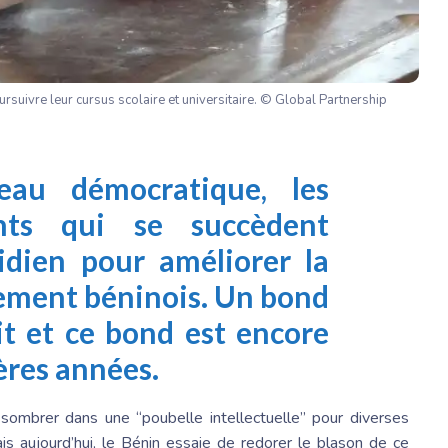
suivre leur cursus scolaire et universitaire. © Global Partnership
eau démocratique, les
ants qui se succèdent
tidien pour améliorer la
nement béninois. Un bond
ait et ce bond est encore
ières années.
lli sombrer dans une “poubelle intellectuelle” pour diverses
ais aujourd’hui, le Bénin essaie de redorer le blason de ce