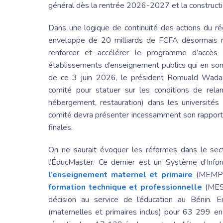
général dès la rentrée 2026-2027 et la constructi
Dans une logique de continuité des actions du 
enveloppe de 20 milliards de FCFA désormais m
renforcer et accélérer le programme d’accès à
établissements d’enseignement publics qui en son
de ce 3 juin 2026, le
président Romuald
Wadagn
comité pour statuer sur les conditions de relan
hébergement, restauration) dans les université
comité devra présenter incessamment son rappor
finales.
On ne saurait évoquer les réformes dans le sec
l’ÉducMaster. Ce dernier est un Système d’Info
l’enseignement maternel et primaire
(MEMP) 
formation technique et professionnelle
(MESF
décision au service de l’éducation au Bénin
(maternelles et primaires inclus) pour 63 299 en