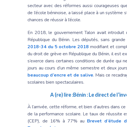
secteur avec des réformes aussi courageuses que 
de l’école béninoise, a laissé place à un système s
chances de réussir à l’école.
En 2018, le gouvernement Talon avait introduit 
République du Bénin
. Les députés, sans grande 
2018-34 du 5 octobre 2018
modifiant et compl
du droit de grève en
République du Bénin
, il est 
s’exerce dans certaines conditions de durée qui 
jours au cours d’un même semestre et deux jours 
beaucoup d’encre et de salive
. Mais ce recadr
scolaires bien spectaculaires.
A (re) lire :
Bénin : Le direct de l’in
À l’arrivée, cette réforme, et bien d’autres dans ce
de la performance scolaire. Le taux de réussit
(CEP), de 16% à 77% au
Brevet d’étude d