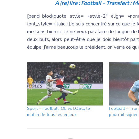
A (re) lire :
Football – Transfert : M
[penci_blockquote style= »style-2″ align= »
font_style= »italic »]Je suis concentré sur ce que je f
me sens bien ici. Je ne veux pas faire de langue de
deux buts, alors peut-être que je dois bientôt partir 
équipe, j’aime beaucoup le président, on verra ce qu
Sport – Football: OL vs LOSC, le
Football – Tran
match de tous les enjeux
pourrait signer