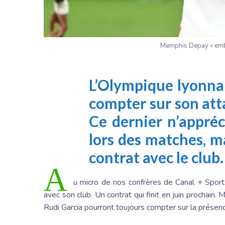
Memphis Depay « embêt
L’Olympique lyonnai
compter sur son at
Ce dernier n’appréc
lors des matches, 
contrat avec le club.
A
u micro de nos confrères de Canal + Spor
avec son club. Un contrat qui finit en juin prochain
Rudi Garcia pourront toujours compter sur la présenc