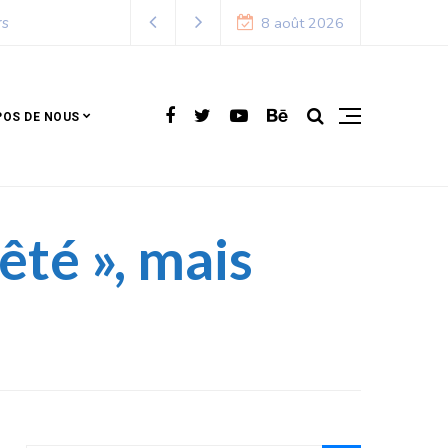
8 août 2026
POS DE NOUS
té », mais