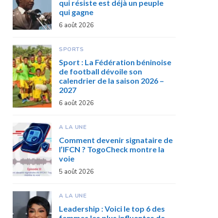
qui résiste est déjà un peuple
qui gagne
6 août 2026
SPORTS
Sport : La Fédération béninoise
de football dévoile son
calendrier de la saison 2026 –
2027
6 août 2026
A LA UNE
Comment devenir signataire de
l’IFCN ? TogoCheck montre la
voie
5 août 2026
A LA UNE
Leadership : Voici le top 6 des
femmes les plus influentes de