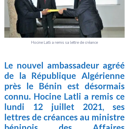
Hocine Latli a remis sa lettre de créance
Le nouvel ambassadeur agréé
de la République Algérienne
près le Bénin est désormais
connu. Hocine Latli a remis ce
lundi 12 juillet 2021, ses
lettres de créances au ministre
béninois des Affaires