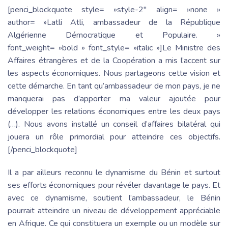
[penci_blockquote style= »style-2″ align= »none »
author= »Latli Atli, ambassadeur de la République
Algérienne Démocratique et Populaire. »
font_weight= »bold » font_style= »italic »]Le Ministre des
Affaires étrangères et de la Coopération a mis l’accent sur
les aspects économiques. Nous partageons cette vision et
cette démarche. En tant qu’ambassadeur de mon pays, je ne
manquerai pas d’apporter ma valeur ajoutée pour
développer les relations économiques entre les deux pays
(…). Nous avons installé un conseil d’affaires bilatéral qui
jouera un rôle primordial pour atteindre ces objectifs.
[/penci_blockquote]
Il a par ailleurs reconnu le dynamisme du Bénin et surtout
ses efforts économiques pour révéler davantage le pays. Et
avec ce dynamisme, soutient l’ambassadeur, le Bénin
pourrait atteindre un niveau de développement appréciable
en Afrique. Ce qui constituera un exemple ou un modèle sur