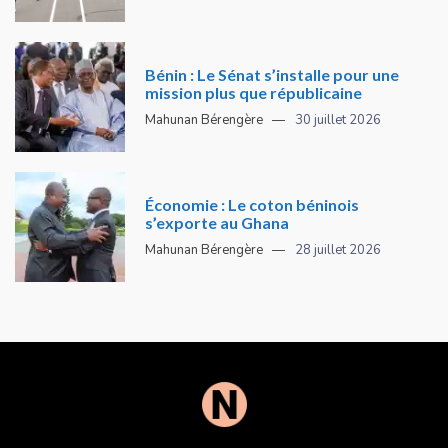
Bénin : Le Sénat s’installe pour une
mission plus que républicaine
Mahunan Bérengère
30 juillet 2026
Économie : Le coton béninois
s’exporte au Ghana
Mahunan Bérengère
28 juillet 2026