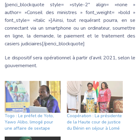
[penci_blockquote style= »style-2″ align= »none »
author= »Conseil des ministres » font_weight= »bold »
font_style= »italic »]Ainsi, tout requérant pourra, en se
connectant via un smartphone ou un ordinateur, soumettre
en ligne, la demande, le paiement et le traitement des
casiers judiciaires[/penci_blockquote]
Le dispositif sera opérationnel à partir d’avril 2021, selon le
gouvernement.
Togo : Le préfet de Yoto,
Coopération : La présidente
Yawo Alibo, limogé pour
de la Haute cour de justice
une affaire de sextape
du Bénin en séjour à Lomé