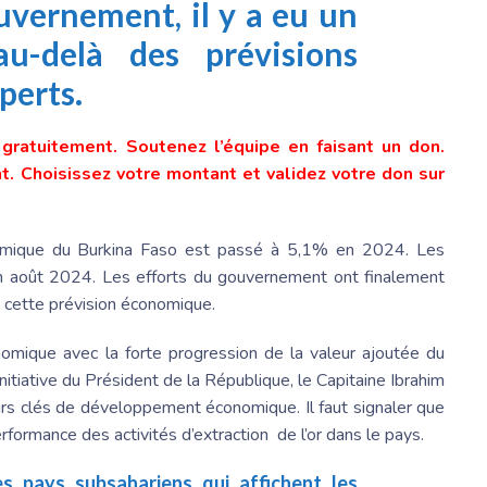
uvernement
, il y a eu un
au-delà des prévisions
perts.
e gratuitement. Soutenez l’équipe en faisant un don.
. Choisissez votre montant et validez votre don sur
omique du Burkina Faso est passé à 5,1% en 2024. Les
n août 2024. Les efforts du gouvernement ont finalement
e cette prévision économique.
omique avec la forte progression de la valeur ajoutée du
’Initiative du Président de la République, le Capitaine Ibrahim
teurs clés de développement économique. Il faut signaler que
rformance des activités d’extraction de l’or dans le pays.
es pays subsahariens qui affichent les