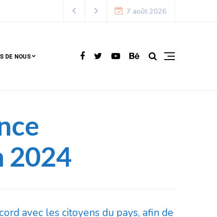
7 août 2026
S DE NOUS
ance
n 2024
cord avec les citoyens du pays, afin de