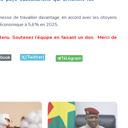
messe de travailler davantage, en accord avec les citoyens
ce économique à 5,6% en 2025.
tenu. Soutenez l’équipe en faisant un don. Merci de
(Twitter)
ebook
Télégram