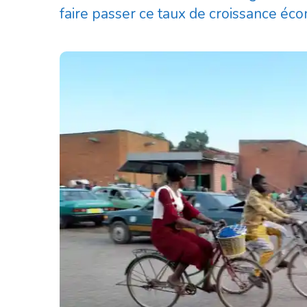
faire passer ce taux de croissance é