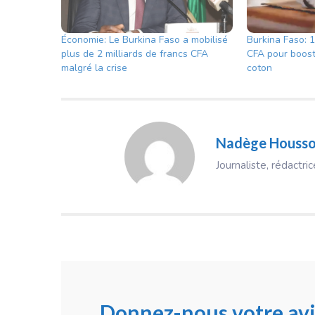
Économie: Le Burkina Faso a mobilisé
Burkina Faso: 1
plus de 2 milliards de francs CFA
CFA pour boost
malgré la crise
coton
Nadège Houss
Journaliste, rédactr
Donnez-nous votre avi