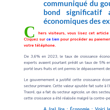
communiqué du go
bond significatif 
économiques des ex
C
hers visiteurs, vous lisez cet articl
Cliquez sur
ce lien
pour procéder au paiement
votre téléphone.
De 3,6% en 2023, le taux de croissance écon
experts avaient pourtant prédit un taux de 5% e
porté leurs fruits et ont permis le dépassement d
Le gouvernement a justifié cette croissance écon
secteur primaire. Cette valeur ajoutée fait suite à l
Traoré, qui a fait du secteur agricole, un des sec
cette croissance a été réalisée malgré la contre-pe
A (re) lire :
Économie : Voici l