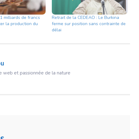
1 milliards de francs
Retrait de la CEDEAO : Le Burkina
er la production du
ferme sur position sans contrainte de
délai
ou
ice web et passionnée de la nature
s