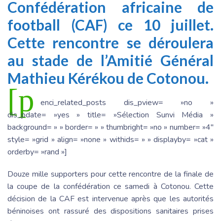
Confédération africaine de
football (CAF) ce 10 juillet.
Cette rencontre se déroulera
au stade de l’Amitié Général
Mathieu Kérékou de Cotonou.
[p
enci_related_posts dis_pview= »no »
dis_pdate= »yes » title= »Sélection Sunvi Média »
background= » » border= » » thumbright= »no » number= »4″
style= »grid » align= »none » withids= » » displayby= »cat »
orderby= »rand »]
Douze mille supporters pour cette rencontre de la finale de
la coupe de la confédération ce samedi à Cotonou. Cette
décision de la CAF est intervenue après que les autorités
béninoises ont rassuré des dispositions sanitaires prises