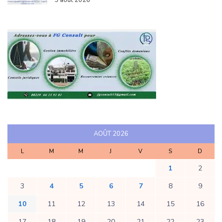
AOÛT 2026
L
M
M
J
V
S
D
1
2
3
4
5
6
7
8
9
10
11
12
13
14
15
16
17
18
19
20
21
22
23