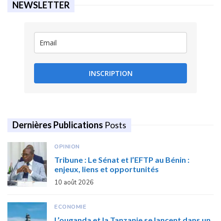
NEWSLETTER
INSCRIPTION
Dernières Publications
Posts
OPINION
Tribune : Le Sénat et l’EFTP au Bénin :
enjeux, liens et opportunités
10 août 2026
ECONOMIE
L’ouganda et la Tanzanie se lancent dans un