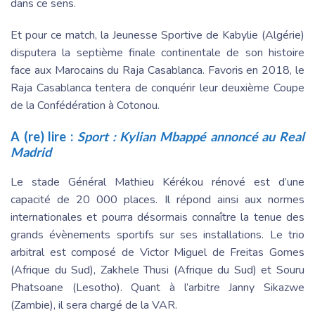
dans ce sens.
Et pour ce match, la Jeunesse Sportive de Kabylie (Algérie)
disputera la septième finale continentale de son histoire
face aux Marocains du Raja Casablanca. Favoris en 2018, le
Raja Casablanca tentera de conquérir leur deuxième Coupe
de la Confédération à Cotonou.
A (re) lire :
Sport : Kylian Mbappé annoncé au Real
Madrid
Le stade Général Mathieu Kérékou rénové est d’une
capacité de 20 000 places. Il répond ainsi aux normes
internationales et pourra désormais connaître la tenue des
grands évènements sportifs sur ses installations. Le trio
arbitral est composé de Victor Miguel de Freitas Gomes
(Afrique du Sud), Zakhele Thusi (Afrique du Sud) et Souru
Phatsoane (Lesotho). Quant à l’arbitre Janny Sikazwe
(Zambie), il sera chargé de la VAR.