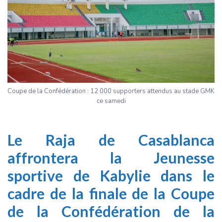
Coupe de la Confédération : 12 000 supporters attendus au stade GMK
ce samedi
Le Raja de Casablanca
affrontera la Jeunesse
sportive de Kabylie dans le
cadre de la finale de la Coupe
de la Confédération de la