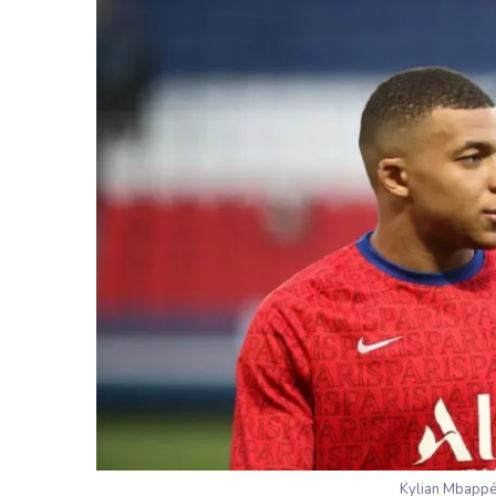
Kylian Mbappé