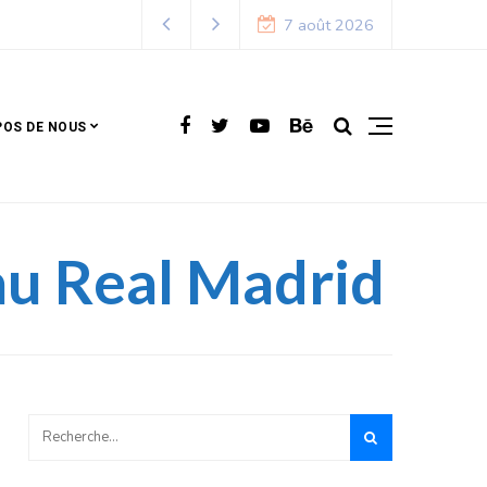
7
7 août 2026
POS DE NOUS
au Real Madrid