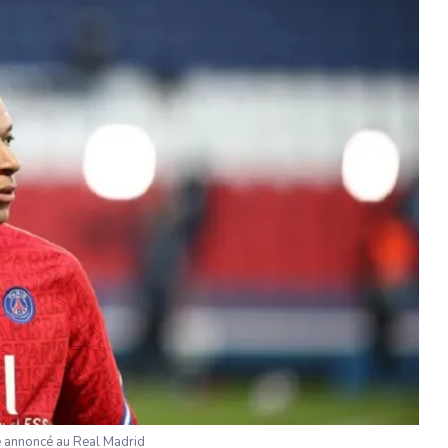
 annoncé au Real Madrid