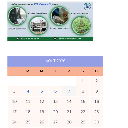
AOÛT 2026
L
M
M
J
V
S
D
1
2
3
4
5
6
7
8
9
10
11
12
13
14
15
16
17
18
19
20
21
22
23
24
25
26
27
28
29
30