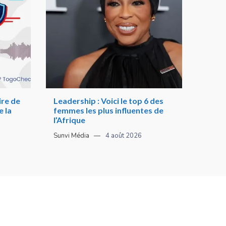
re de
Leadership : Voici le top 6 des
 la
femmes les plus influentes de
l’Afrique
Sunvi Média
4 août 2026