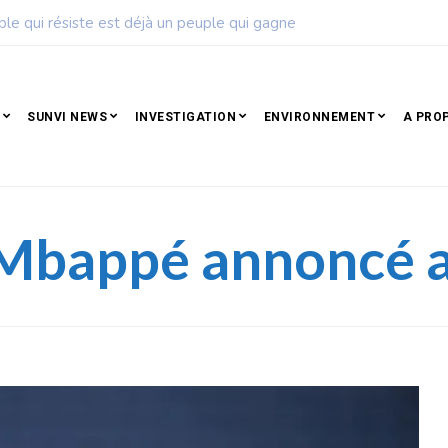
inoise de football dévoile son calendrier de la saison 2026 – 202
SUNVI NEWS
INVESTIGATION
ENVIRONNEMENT
A PRO
n Mbappé annoncé 