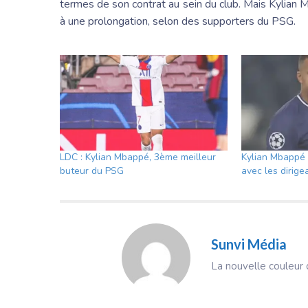
termes de son contrat au sein du club. Mais Kylian 
à une prolongation, selon des supporters du PSG.
LDC : Kylian Mbappé, 3ème meilleur
Kylian Mbappé 
buteur du PSG
avec les dirige
Sunvi Média
La nouvelle couleur d