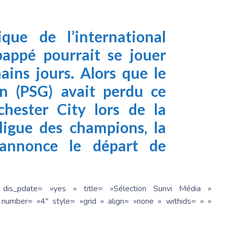
tique de l’international
bappé pourrait se jouer
ains jours. Alors que le
n (PSG) avait perdu ce
hester City lors de la
 ligue des champions, la
 annonce le départ de
 dis_pdate= »yes » title= »Sélection Sunvi Média »
number= »4″ style= »grid » align= »none » withids= » »