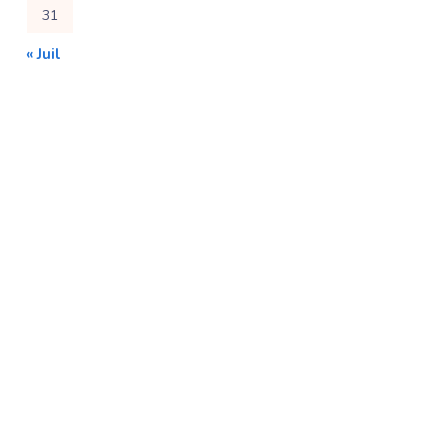
31
« Juil