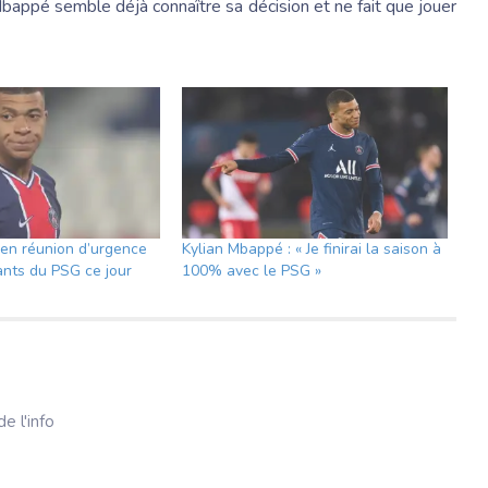
Mbappé semble déjà connaître sa décision et ne fait que jouer
en réunion d’urgence
Kylian Mbappé : « Je finirai la saison à
ants du PSG ce jour
100% avec le PSG »
e l'info