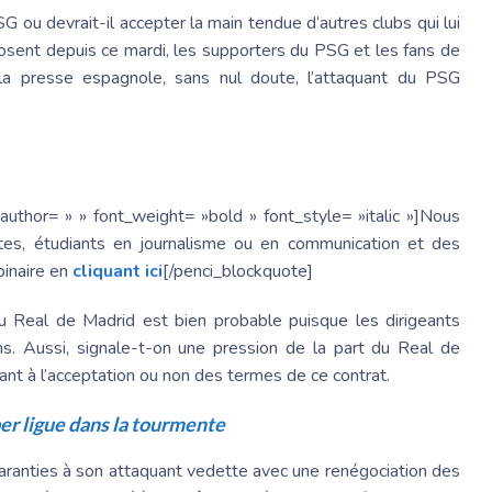
G ou devrait-il accepter la main tendue d’autres clubs qui lui
posent depuis ce mardi, les supporters du PSG et les fans de
r la presse espagnole, sans nul doute, l’attaquant du PSG
author= » » font_weight= »bold » font_style= »italic »]Nous
istes, étudiants en journalisme ou en communication et des
binaire en
cliquant ici
[/penci_blockquote]
 Real de Madrid est bien probable puisque les dirigeants
s. Aussi, signale-t-on une pression de la part du Real de
ant à l’acceptation ou non des termes de ce contrat.
per ligue dans la tourmente
garanties à son attaquant vedette avec une renégociation des