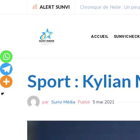
Sport : La Fédération bén
ALERT SUNVI
ACCUEIL
SUNVICHECK
Sport : Kylia
par
Sunvi Média
Publié
5 mai 2021