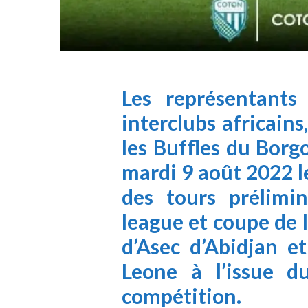
Les représentant
interclubs africain
les Buffles du Borg
mardi 9 août 2022 l
des tours prélimi
league et coupe de l
d’Asec d’Abidjan
et
Leone à l’issue d
compétition.