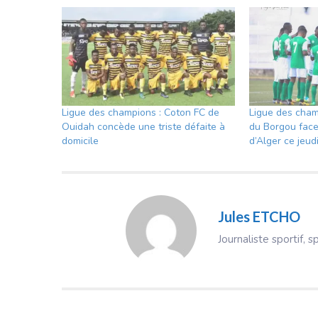
Ligue des champions : Coton FC de
Ligue des cham
Ouidah concède une triste défaite à
du Borgou face
domicile
d’Alger ce jeud
Jules ETCHO
Journaliste sportif, s