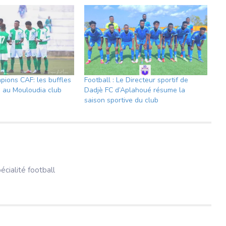
pions CAF: les buffles
Football : Le Directeur sportif de
 au Mouloudia club
Dadjè FC d’Aplahoué résume la
i
saison sportive du club
pécialité football