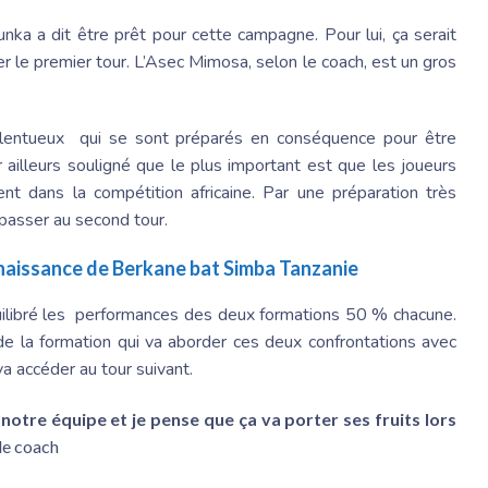
unka a dit être prêt pour cette campagne. Pour lui, ça serait
r le premier tour. L’Asec Mimosa, selon le coach, est un gros
 talentueux qui se sont préparés en conséquence pour être
r ailleurs souligné que le plus important est que les joueurs
ent dans la compétition africaine. Par une préparation très
 passer au second tour.
naissance de Berkane bat Simba Tanzanie
quilibré les performances des deux formations 50 % chacune.
 de la formation qui va aborder ces deux confrontations avec
va accéder au tour suivant.
notre équipe et je pense que ça va porter ses fruits lors
le coach