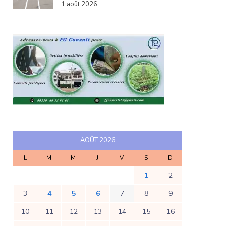
1 août 2026
AOÛT 2026
L
M
M
J
V
S
D
1
2
3
4
5
6
7
8
9
10
11
12
13
14
15
16