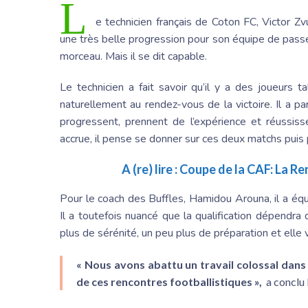
L
e technicien français de Coton FC, Victor Zv
une très belle progression pour son équipe de passe
morceau. Mais il se dit capable.
Le technicien a fait savoir qu’il y a des joueurs
naturellement au rendez-vous de la victoire. Il a pa
progressent, prennent de l’expérience et réussiss
accrue, il pense se donner sur ces deux matchs puis
A (re) lire :
Coupe de la CAF: La Re
Pour le coach des Buffles, Hamidou Arouna, il a é
Il a toutefois nuancé que la qualification dépendra
plus de sérénité, un peu plus de préparation et elle 
« Nous avons abattu un travail colossal dans 
de ces rencontres footballistiques »,
a conclu 