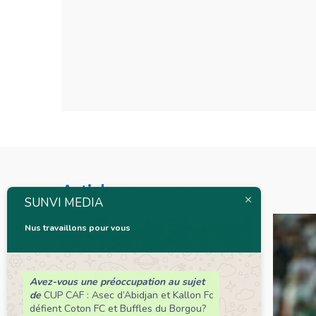
Articles connexes
SUNVI MEDIA
Nus travaillons pour vous
Avez-vous une préoccupation au sujet
de
CUP CAF : Asec d’Abidjan et Kallon Fc
défient Coton FC et Buffles du Borgou?