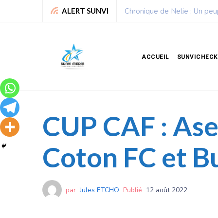
Sport : La Fédération bénino
ALERT SUNVI
ACCUEIL
SUNVICHECK
CUP CAF : Asec
Coton FC et B
par
Jules ETCHO
Publié
12 août 2022