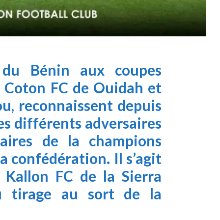
s du Bénin aux coupes
s, Coton FC de Ouidah et
ou, reconnaissent depuis
es différents adversaires
naires de la champions
a confédération. Il s’agit
 Kallon FC de la Sierra
u tirage au sort de la