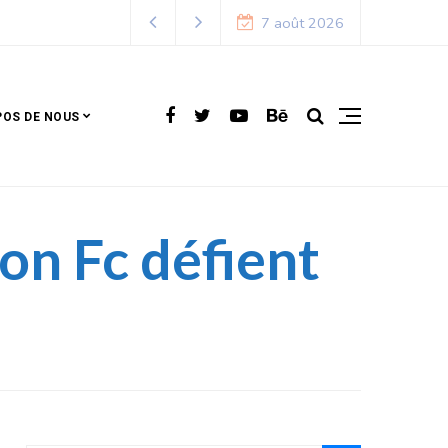
7 août 2026
POS DE NOUS
on Fc défient