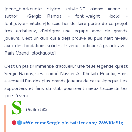
[penci_blockquote style= »style-2″ align= »none »
author= »Sergio Ramos » font_weight= »bold »
font_style= »italic »]Je suis fier de faire partie de ce projet
très ambitieux, d’intégrer une équipe avec de grands
joueurs. C’est un club qui a déjà prouvé au plus haut niveau
avec des fondations solides Je veux continuer à grandir avec
Paris.[/penci_blockquote]
C’est un plaisir immense d’accueillir une telle légende qu’est
Sergio Ramos, s’est confié Nasser Al-Khelaifi. Pour lui, Paris
a accueilli l’un des plus grands joueurs de cette époque. Les
supporters et fans du club pourraient mieux l’accueillir les
jours à venir.
𝐒
𝐢 𝐒𝐞𝐧̃𝐨𝐫! ✍️
#WelcomeSergio
pic.twitter.com/I26WKleStg