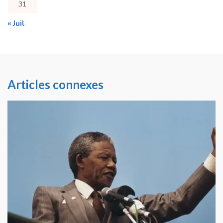
31
« Juil
Articles connexes