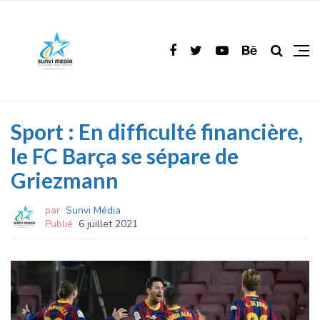
Sport : En difficulté financière,
le FC Barça se sépare de
Griezmann
par
Sunvi Média
Publié
6 juillet 2021