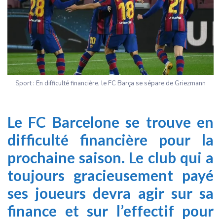
Sport : En difficulté financière, le FC Barça se sépare de Griezmann
Le FC Barcelone se trouve en
difficulté financière pour la
prochaine saison. Le club qui a
toujours gracieusement payé
ses joueurs devra agir sur sa
finance et sur l’effectif pour