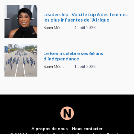
Leadership : Voici le top 6 des femmes
les plus influentes de l’Afrique
Sunvi Média
4 août 2026
Le Bénin célèbre ses 66 ans
d’indépendance
Sunvi Média
1 août 2026
A propos de nous
Nous contacter