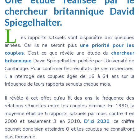
chercheur britannique David
Spiegelhalter.
L
es rapports s3xuels vont disparaître d’ici quelques
années. Car ils ne seront plus
une priorité pour les
couples
. C’est ce que révèle une étude du
chercheur
britannique
David Spiegelhalter, publiée par l’Université de
Cambridge. Pour confirmer les résultats de ses recherches,
il a interrogé des couples âgés de 16 à 64 ans sur la
fréquence de leurs rapports sexuels chaque mois.
Il révèle à cet effet qu’au fil des ans, la fréquence des
relations s3xuelles entre les couples diminue. En 1990, la
moyenne était de 5 rapports s3xuels par mois, contre 4 en
2000 et seulement 3 en 2010.
D’ici 2030
, ce chiffre
pourrait donc bien atteindre 0 et les couples ne connaîtront
plus l’orgasme.