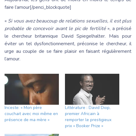
faire l’amour[/penci_blockquote]
«
Si vous avez beaucoup de relations sexuelles, il est plus
probable de concevoir avant le pic de fertilité
», a précisé
le chercheur britannique David Spiegelhalter. Mais pour
éviter un tel dysfonctionnement, préconise le chercheur, il
urge au couple de se faire plaisir en faisant régulièrement
l’amour.
Inceste: « Mon père
Littérature : David Diop,
couchait avec moi même en
premier Africain à
présence de ma mère »
remporter le prestigieux
prix « Booker Prize »