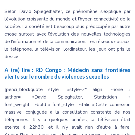
Selon David Spiegelhalter, ce phénomène s’explique par
l’évolution croissante du monde et l’hyper-connectivité de la
société. La société est beaucoup plus préoccupée par autre
chose surtout avec l’évolution des nouvelles technologies
de l’information et de la communication. Les réseaux sociaux,
le téléphone, la télévision, l’ordinateur, les jeux ont pris le
dessus.
A (re) lire :
RD Congo : Médecin sans frontières
alerte sur le nombre de violences sexuelles
[penci_blockquote style= »style-2″ align= »none »
author= »David Spieghalter, Statistician »
font_weight= »bold » font_style= »italic »]Cette connexion
massive, conjuguée à la consultation constante de nos
téléphones. Il y a quelques années, la télévision était
éteinte à 22h30, et il n’y avait rien d’autre à faire.
Aujourd’hui, les gens ont de moins en moins le temps de