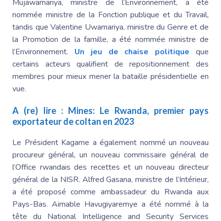
Mujawamariya, ministre de l’Environnement, a été
nommée ministre de la Fonction publique et du Travail,
tandis que Valentine Uwamariya, ministre du Genre et de
la Promotion de la famille, a été nommée ministre de
l’Environnement.
Un jeu de chaise politique
que
certains acteurs qualifient de repositionnement des
membres pour mieux mener la bataille présidentielle en
vue.
A (re) lire :
Mines: Le Rwanda, premier pays
exportateur de coltan en 2023
Le Président Kagame a également nommé un nouveau
procureur général, un nouveau commissaire général de
l’Office rwandais des recettes et un nouveau directeur
général de la NISR. Alfred Gasana, ministre de l’Intérieur,
a été proposé comme ambassadeur du Rwanda aux
Pays-Bas. Aimable Havugiyaremye a été nommé à la
tête du National Intelligence and Security Services