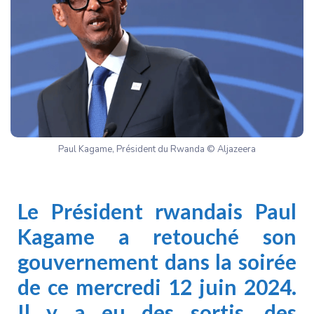
Paul Kagame, Président du Rwanda © Aljazeera
Le Président rwandais Paul
Kagame a retouché son
gouvernement dans la soirée
de ce mercredi 12 juin 2024.
Il y a eu des sortis, des