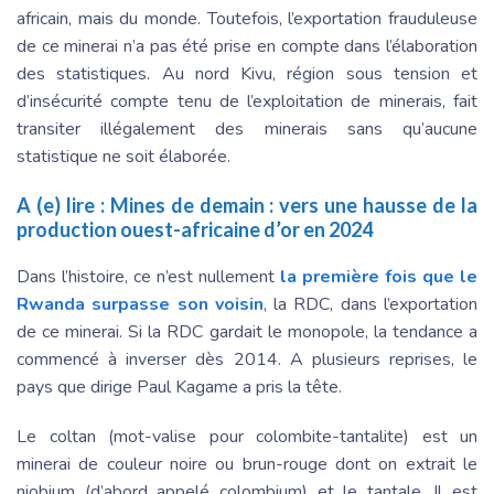
africain, mais du monde. Toutefois, l’exportation frauduleuse
de ce minerai n’a pas été prise en compte dans l’élaboration
des statistiques. Au nord Kivu, région sous tension et
d’insécurité compte tenu de l’exploitation de minerais, fait
transiter illégalement des minerais sans qu’aucune
statistique ne soit élaborée.
A (e) lire :
Mines de demain : vers une hausse de la
production ouest-africaine d’or en 2024
Dans l’histoire, ce n’est nullement
la première fois que le
Rwanda surpasse son voisin
, la RDC, dans l’exportation
de ce minerai. Si la RDC gardait le monopole, la tendance a
commencé à inverser dès 2014. A plusieurs reprises, le
pays que dirige Paul Kagame a pris la tête.
Le coltan (mot-valise pour colombite-tantalite) est un
minerai de couleur noire ou brun-rouge dont on extrait le
niobium (d’abord appelé colombium) et le tantale. Il est