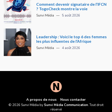
Comment devenir signataire de l’IFCN
? TogoCheck montre la voie
Sunvi Média
5 août 2026
Leadership : Voici le top 6 des femmes
les plus influentes de l’Afrique
Sunvi Média
4 août 2026
A propos de nous
Nous contacter
© 2026 Sunvi Média by
Sunvi Média Communication
. Tout droit
réservé