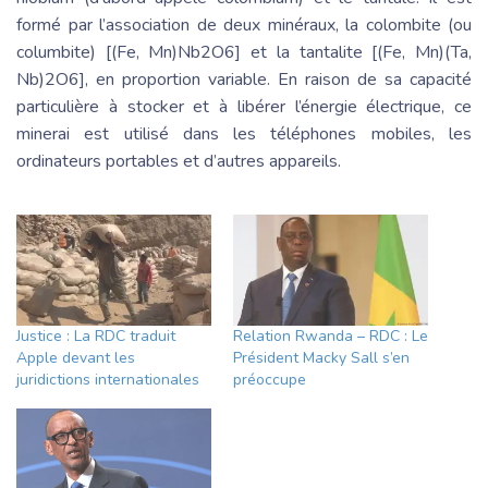
formé par l’association de deux minéraux, la colombite (ou
columbite) [(Fe, Mn)Nb2O6] et la tantalite [(Fe, Mn)(Ta,
Nb)2O6], en proportion variable. En raison de sa capacité
particulière à stocker et à libérer l’énergie électrique, ce
minerai est utilisé dans les téléphones mobiles, les
ordinateurs portables et d’autres appareils.
Justice : La RDC traduit
Relation Rwanda – RDC : Le
Apple devant les
Président Macky Sall s’en
juridictions internationales
préoccupe