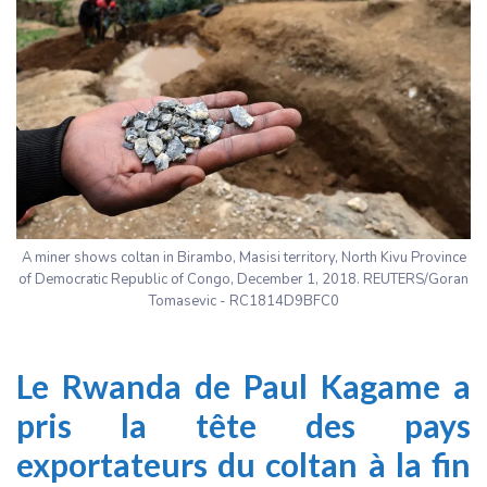
A miner shows coltan in Birambo, Masisi territory, North Kivu Province
of Democratic Republic of Congo, December 1, 2018. REUTERS/Goran
Tomasevic - RC1814D9BFC0
Le Rwanda de Paul Kagame a
pris la tête des pays
exportateurs du coltan à la fin