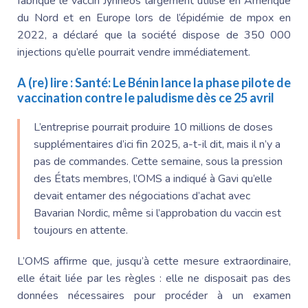
fabrique le vaccin Jynneos largement utilisé en Amérique
du Nord et en Europe lors de l’épidémie de mpox en
2022, a déclaré que la société dispose de 350 000
injections qu’elle pourrait vendre immédiatement.
A (re) lire :
Santé: Le Bénin lance la phase pilote de
vaccination contre le paludisme dès ce 25 avril
L’entreprise pourrait produire 10 millions de doses
supplémentaires d’ici fin 2025, a-t-il dit, mais il n’y a
pas de commandes. Cette semaine, sous la pression
des États membres, l’OMS a indiqué à Gavi qu’elle
devait entamer des négociations d’achat avec
Bavarian Nordic, même si l’approbation du vaccin est
toujours en attente.
L’OMS affirme que, jusqu’à cette mesure extraordinaire,
elle était liée par les règles : elle ne disposait pas des
données nécessaires pour procéder à un examen