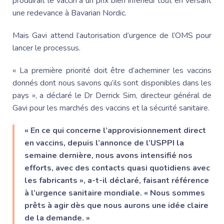
produirait le vaccin à un prix bien inférieur tout en versant
une redevance à Bavarian Nordic.
Mais Gavi attend l’autorisation d’urgence de l’OMS pour
lancer le processus.
« La première priorité doit être d’acheminer les vaccins
donnés dont nous savons qu’ils sont disponibles dans les
pays », a déclaré le Dr Derrick Sim, directeur général de
Gavi pour les marchés des vaccins et la sécurité sanitaire.
« En ce qui concerne l’approvisionnement direct
en vaccins, depuis l’annonce de l’USPPI la
semaine dernière, nous avons intensifié nos
efforts, avec des contacts quasi quotidiens avec
les fabricants », a-t-il déclaré, faisant référence
à l’urgence sanitaire mondiale. « Nous sommes
prêts à agir dès que nous aurons une idée claire
de la demande. »