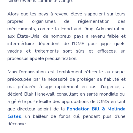
faible revenus comme le Congo.
Alors que les pays à revenu élevé s’appuient sur leurs
propres organismes de réglementation des
médicaments, comme la Food and Drug Administration
aux États-Unis, de nombreux pays à revenu faible et
intermédiaire dépendent de l’OMS pour juger quels
vaccins et traitements sont sûrs et efficaces, un
processus appelé préqualification.
Mais l’organisation est terriblement réticente au risque,
préoccupée par la nécessité de protéger sa fiabilité et
mal préparée à agir rapidement en cas d’urgence, a
déclaré Blair Hanewall, consultant en santé mondiale qui
a géré le portefeuille des approbations de l’OMS en tant
que directeur adjoint de la
Fondation Bill & Melinda
Gates
, un bailleur de fonds clé, pendant plus d’une
décennie.