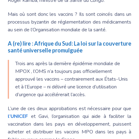
Roger Kamba, ministre de la Santé du Congo.
Mais où sont donc les vaccins ? Ils sont coincés dans un
processus byzantin de réglementation des médicaments
au sein de l’Organisation mondiale de la santé.
A (re) lire :
Afrique du Sud: La loi sur la couverture
santé universelle promulguée
Trois ans après la dernière épidémie mondiale de
MPOX , l’OMS n’a toujours pas officiellement
approuvé les vaccins – contrairement aux États-Unis
et à l’Europe – ni délivré une licence d’utilisation
d’urgence qui accélérerait l’accès.
L’une de ces deux approbations est nécessaire pour que
l’UNICEF
et Gavi, l’organisation qui aide à faciliter la
vaccination dans les pays en développement, puissent
acheter et distribuer les vaccins MPO dans les pays à