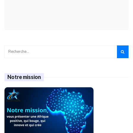
Notre mission