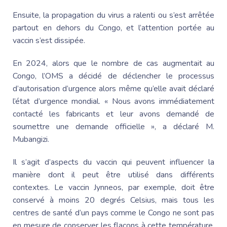
Ensuite, la propagation du virus a ralenti ou s’est arrêtée
partout en dehors du Congo, et l’attention portée au
vaccin s’est dissipée.
En 2024, alors que le nombre de cas augmentait au
Congo, l’OMS a décidé de déclencher le processus
d’autorisation d’urgence alors même qu’elle avait déclaré
l’état d’urgence mondial. « Nous avons immédiatement
contacté les fabricants et leur avons demandé de
soumettre une demande officielle », a déclaré M.
Mubangizi.
Il s’agit d’aspects du vaccin qui peuvent influencer la
manière dont il peut être utilisé dans différents
contextes. Le vaccin Jynneos, par exemple, doit être
conservé à moins 20 degrés Celsius, mais tous les
centres de santé d’un pays comme le Congo ne sont pas
en mesure de conserver les flacons à cette température.