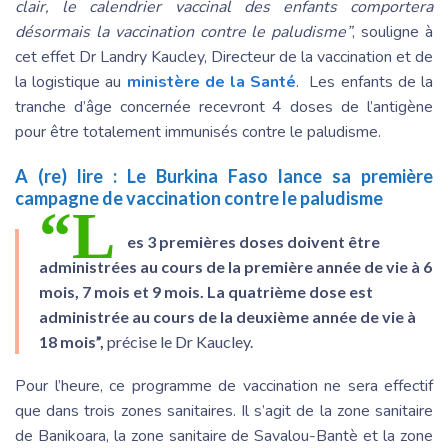
clair, le calendrier vaccinal des enfants comportera
désormais la vaccination contre le paludisme”
, souligne à
cet effet Dr Landry Kaucley, Directeur de la vaccination et de
la logistique au
ministère de la Santé
. Les enfants de la
tranche d’âge concernée recevront 4 doses de l’antigène
pour être totalement immunisés contre le paludisme.
A (re) lire :
Le Burkina Faso lance sa première
campagne de vaccination contre le paludisme
“L
es 3 premières doses doivent être
administrées au cours de la première année de vie à 6
mois, 7 mois et 9 mois. La quatrième dose est
administrée au cours de la deuxième année de vie à
18 mois”,
précise le Dr Kaucley.
Pour l’heure, ce programme de vaccination ne sera effectif
que dans trois zones sanitaires. Il s’agit de la zone sanitaire
de Banikoara, la zone sanitaire de Savalou-Bantè et la zone