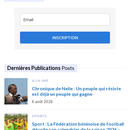
INSCRIPTION
Dernières Publications
Posts
A LA UNE
Chronique de Nelie : Un peuple qui résiste
est déjà un peuple qui gagne
6 août 2026
SPORTS
Sport : La Fédération béninoise de football
dévoile son calendrier de la saison 2026 –