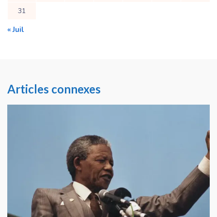
31
« Juil
Articles connexes