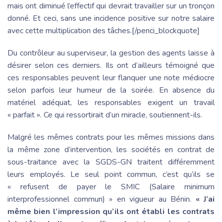
mais ont diminué l’effectif qui devrait travailler sur un tronçon
donné. Et ceci, sans une incidence positive sur notre salaire
avec cette multiplication des tâches.[/penci_blockquote]
Du contrôleur au superviseur, la gestion des agents laisse à
désirer selon ces derniers. Ils ont d’ailleurs témoigné que
ces responsables peuvent leur flanquer une note médiocre
selon parfois leur humeur de la soirée. En absence du
matériel adéquat, les responsables exigent un travail
« parfait ». Ce qui ressortirait d’un miracle, soutiennent-ils.
Malgré les mêmes contrats pour les mêmes missions dans
la même zone d’intervention, les sociétés en contrat de
sous-traitance avec la SGDS-GN traitent différemment
leurs employés. Le seul point commun, c’est qu’ils se
« refusent de payer le SMIC (Salaire minimum
interprofessionnel commun) » en vigueur au Bénin.
« J’ai
même bien l’impression qu’ils ont établi les contrats