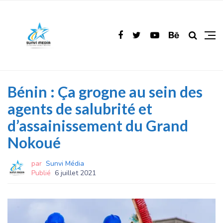
Bénin : Ça grogne au sein des
agents de salubrité et
d’assainissement du Grand
Nokoué
par
Sunvi Média
Publié
6 juillet 2021