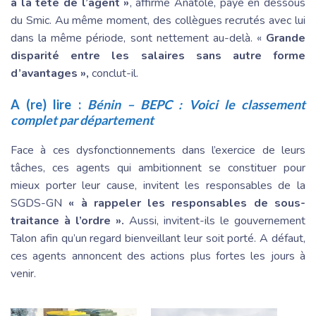
à la tête de l’agent »
, affirme Anatole, payé en dessous
du Smic. Au même moment, des collègues recrutés avec lui
dans la même période, sont nettement au-delà. «
Grande
disparité entre les salaires sans autre forme
d’avantages »,
conclut-il.
A (re) lire :
Bénin – BEPC : Voici le classement
complet par département
Face à ces dysfonctionnements dans l’exercice de leurs
tâches, ces agents qui ambitionnent se constituer pour
mieux porter leur cause, invitent les responsables de la
SGDS-GN
« à rappeler les responsables de sous-
traitance à l’ordre ».
Aussi, invitent-ils le gouvernement
Talon afin qu’un regard bienveillant leur soit porté. A défaut,
ces agents annoncent des actions plus fortes les jours à
venir.