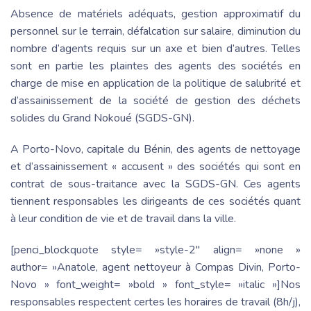
Absence de matériels adéquats, gestion approximatif du
personnel sur le terrain, défalcation sur salaire, diminution du
nombre d’agents requis sur un axe et bien d’autres. Telles
sont en partie les plaintes des agents des sociétés en
charge de mise en application de la politique de salubrité et
d’assainissement de la société de gestion des déchets
solides du Grand Nokoué (SGDS-GN).
A Porto-Novo, capitale du Bénin, des agents de nettoyage
et d’assainissement « accusent » des sociétés qui sont en
contrat de sous-traitance avec la SGDS-GN. Ces agents
tiennent responsables les dirigeants de ces sociétés quant
à leur condition de vie et de travail dans la ville.
[penci_blockquote style= »style-2″ align= »none »
author= »Anatole, agent nettoyeur à Compas Divin, Porto-
Novo » font_weight= »bold » font_style= »italic »]Nos
responsables respectent certes les horaires de travail (8h/j),