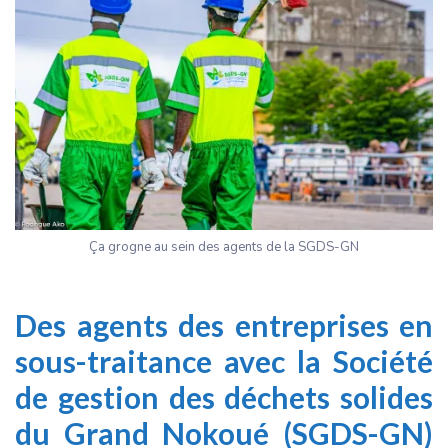
Ça grogne au sein des agents de la SGDS-GN
Des agents des entreprises en
sous-traitance avec la Société
de gestion des déchets solides
du Grand Nokoué (SGDS-GN)