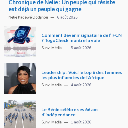
Chronique de Nelie : Un peuple qui résiste
est déjà un peuple qui gagne
Nelie Kadéwé Dodjinou
6 août 2026
Comment devenir signataire de l’IFCN
? TogoCheck montre la voie
Sunvi Média
5 août 2026
Leadership : Voici le top 6 des femmes
les plus influentes de l’Afrique
Sunvi Média
4 août 2026
Le Bénin célèbre ses 66 ans
d’indépendance
Sunvi Média
1 août 2026