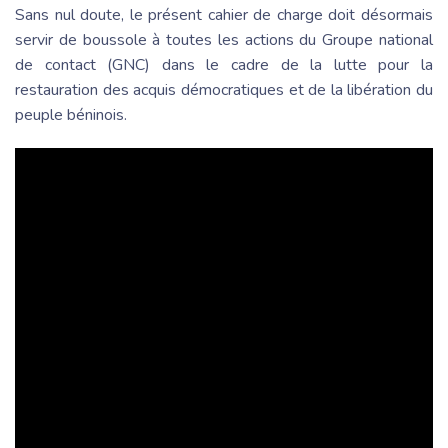
Sans nul doute, le présent cahier de charge doit désormais
servir de boussole à toutes les actions du Groupe national
de contact (GNC) dans le cadre de la lutte pour la
restauration des acquis démocratiques et de la libération du
peuple béninois.