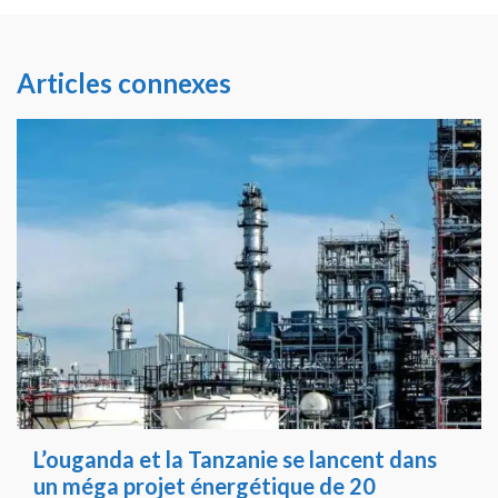
Articles connexes
L’ouganda et la Tanzanie se lancent dans
un méga projet énergétique de 20