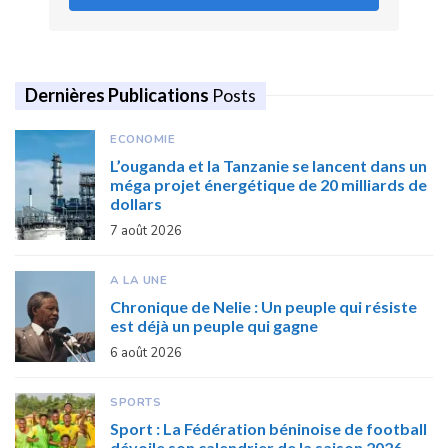
Dernières Publications
Posts
ECONOMIE
L’ouganda et la Tanzanie se lancent dans un
méga projet énergétique de 20 milliards de
dollars
7 août 2026
A LA UNE
Chronique de Nelie : Un peuple qui résiste
est déjà un peuple qui gagne
6 août 2026
SPORTS
Sport : La Fédération béninoise de football
dévoile son calendrier de la saison 2026 –