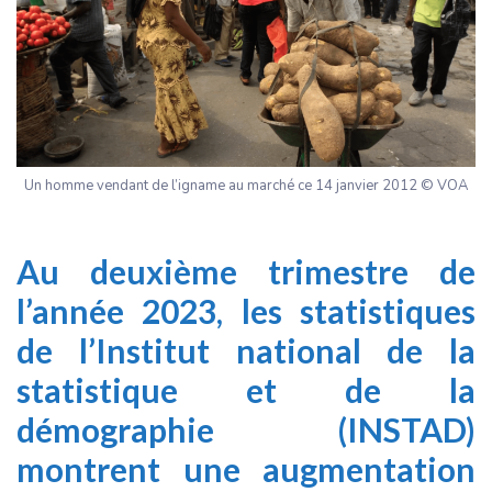
Un homme vendant de l’igname au marché ce 14 janvier 2012 © VOA
Au deuxième trimestre de
l’année 2023, les statistiques
de l’Institut national de la
statistique et de la
démographie (INSTAD)
montrent une augmentation