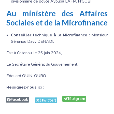
divisionnaire de police Ayouba LAFIA N’GOBI
Au ministère des Affaires
Sociales et de la Microfinance
Conseiller technique à la Microfinance :
Monsieur
Sènanou Davy DENADI.
Fait à Cotonou, le 26 juin 2024,
Le Secrétaire Général du Gouvernement,
Edouard OUIN-OURO.
Rejoignez-nous ici :
Télégram
Facebook
(Twitter)