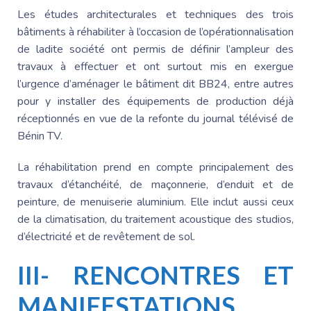
Les études architecturales et techniques des trois
bâtiments à réhabiliter à l’occasion
de l’opérationnalisation
de ladite société ont permis de définir l’ampleur des
travaux à effectuer et ont surtout mis en exergue
l’urgence d’aménager le bâtiment dit BB24, entre autres
pour y installer des équipements de production
déjà
réceptionnés en vue de la refonte du journal télévisé de
Bénin TV.
La réhabilitation prend en compte principalement des
travaux d’étanchéité, de maçonnerie, d’enduit et de
peinture, de menuiserie aluminium.
Elle inclut aussi ceux
de la climatisation, du traitement acoustique des studios,
d’électricité et de revêtement de sol.
III- RENCONTRES ET
MANIFESTATIONS