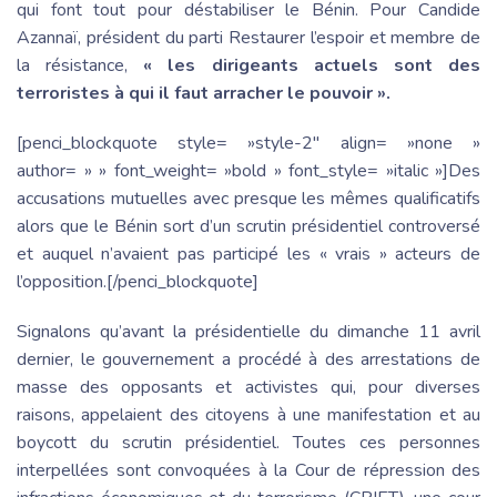
qui font tout pour déstabiliser le Bénin. Pour Candide
Azannaï, président du parti Restaurer l’espoir et membre de
la résistance,
« les dirigeants actuels sont des
terroristes à qui il faut arracher le pouvoir ».
[penci_blockquote style= »style-2″ align= »none »
author= » » font_weight= »bold » font_style= »italic »]Des
accusations mutuelles avec presque les mêmes qualificatifs
alors que le Bénin sort d’un scrutin présidentiel controversé
et auquel n’avaient pas participé les « vrais » acteurs de
l’opposition.[/penci_blockquote]
Signalons qu’avant la présidentielle du dimanche 11 avril
dernier, le gouvernement a procédé à des arrestations de
masse des opposants et activistes qui, pour diverses
raisons, appelaient des citoyens à une manifestation et au
boycott du scrutin présidentiel. Toutes ces personnes
interpellées sont convoquées à la Cour de répression des