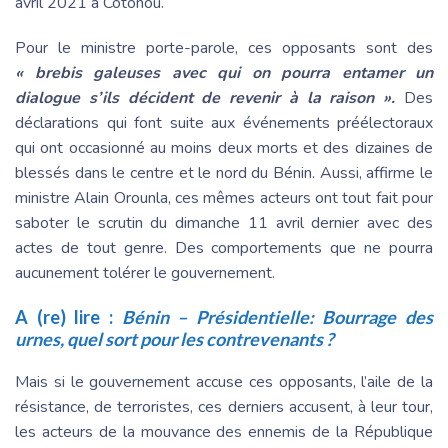
avril 2021 à Cotonou.
Pour le ministre porte-parole, ces opposants sont des
« brebis galeuses avec qui on pourra entamer un
dialogue s’ils décident de revenir à la raison ».
Des
déclarations qui font suite aux événements préélectoraux
qui ont occasionné au moins deux morts et des dizaines de
blessés dans le centre et le nord du Bénin. Aussi, affirme le
ministre Alain Orounla, ces mêmes acteurs ont tout fait pour
saboter le scrutin du dimanche 11 avril dernier avec des
actes de tout genre. Des comportements que ne pourra
aucunement tolérer le gouvernement.
A (re) lire :
Bénin – Présidentielle: Bourrage des
urnes, quel sort pour les contrevenants ?
Mais si le gouvernement accuse ces opposants, l’aile de la
résistance, de terroristes, ces derniers accusent, à leur tour,
les acteurs de la mouvance des ennemis de la République