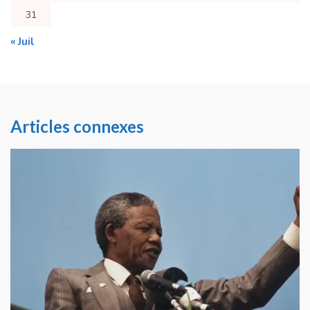
31
« Juil
Articles connexes