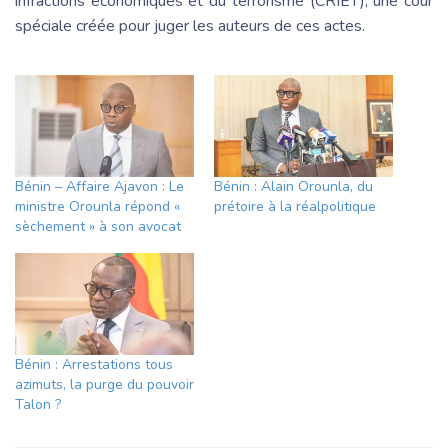
infractions économiques et du terrorisme (CRIET), une cour
spéciale créée pour juger les auteurs de ces actes.
Bénin – Affaire Ajavon : Le
Bénin : Alain Orounla, du
ministre Orounla répond «
prétoire à la réalpolitique
sèchement » à son avocat
Bénin : Arrestations tous
azimuts, la purge du pouvoir
Talon ?