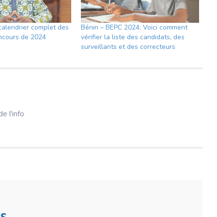
 calendrier complet des
Bénin – BEPC 2024: Voici comment
ncours de 2024
vérifier la liste des candidats, des
surveillants et des correcteurs
e l'info
s