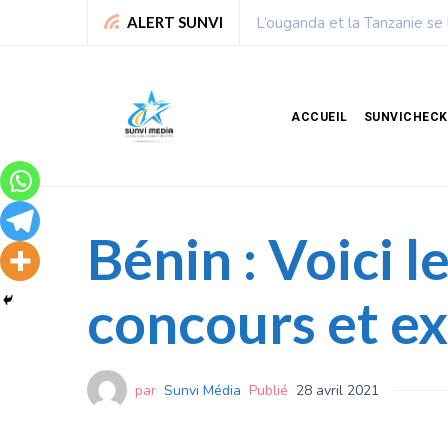
Chronique de Nelie : Un peu
ALERT SUNVI
ACCUEIL
SUNVICHECK
Bénin : Voici 
concours et e
par
Sunvi Média
Publié
28 avril 2021