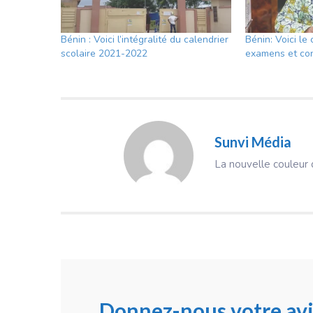
Bénin : Voici l’intégralité du calendrier
Bénin: Voici le
scolaire 2021-2022
examens et co
Sunvi Média
La nouvelle couleur d
Donnez-nous votre avi