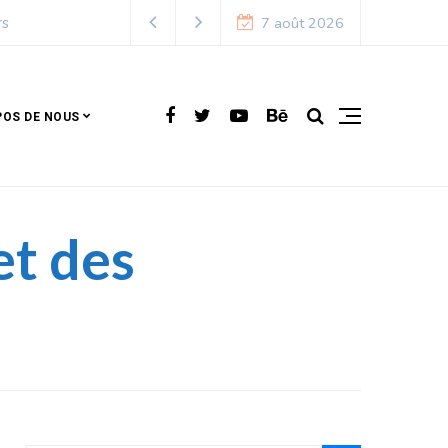
7 août 2026
POS DE NOUS
et des