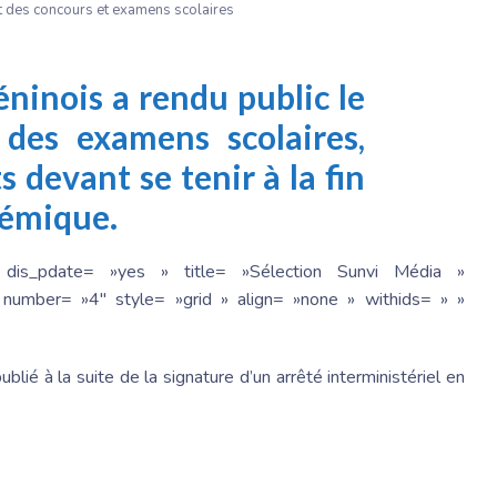
et des concours et examens scolaires
ninois a rendu public le
l des examens scolaires,
s devant se tenir à la fin
démique.
 dis_pdate= »yes » title= »Sélection Sunvi Média »
number= »4″ style= »grid » align= »none » withids= » »
blié à la suite de la signature d’un arrêté interministériel en