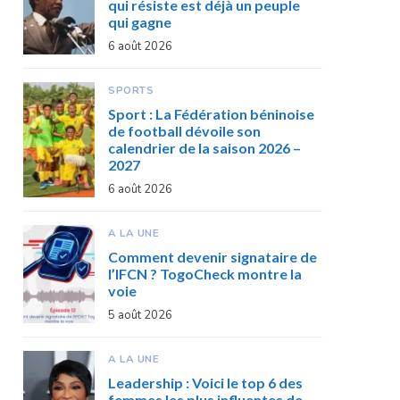
qui résiste est déjà un peuple
qui gagne
6 août 2026
SPORTS
Sport : La Fédération béninoise
de football dévoile son
calendrier de la saison 2026 –
2027
6 août 2026
A LA UNE
Comment devenir signataire de
l’IFCN ? TogoCheck montre la
voie
5 août 2026
A LA UNE
Leadership : Voici le top 6 des
femmes les plus influentes de