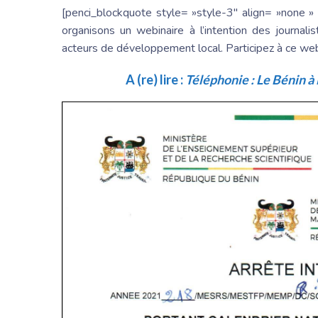
[penci_blockquote style= »style-3″ align= »none » 
organisons un webinaire à l’intention des journal
acteurs de développement local. Participez à ce we
A (re) lire :
Téléphonie : Le Bénin 