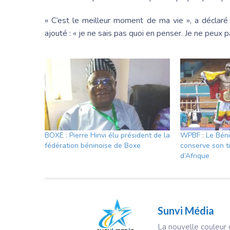
« C’est le meilleur moment de ma vie », a déclaré
ajouté : « je ne sais pas quoi en penser. Je ne peux 
BOXE : Pierre Hinvi élu président de la
WPBF : Le Béni
fédération béninoise de Boxe
conserve son t
d’Afrique
Sunvi Média
La nouvelle couleur d