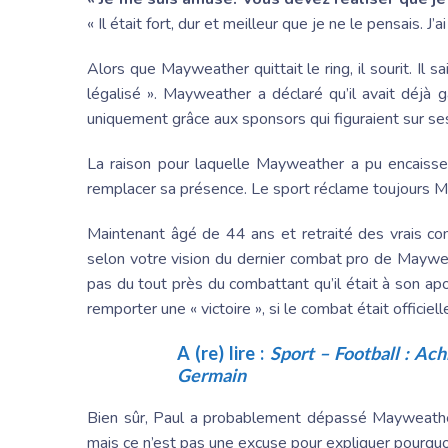
« Il était fort, dur et meilleur que je ne le pensais. J’ai
Alors que Mayweather quittait le ring, il sourit. Il sa
légalisé ». Mayweather a déclaré qu’il avait déjà 
uniquement grâce aux sponsors qui figuraient sur se
La raison pour laquelle Mayweather a pu encaisse
remplacer sa présence. Le sport réclame toujours Ma
Maintenant âgé de 44 ans et retraité des vrais c
selon votre vision du dernier combat pro de Maywe
pas du tout près du combattant qu’il était à son a
remporter une « victoire », si le combat était offici
A (re) lire :
Sport – Football : Ach
Germain
Bien sûr, Paul a probablement dépassé Mayweather 
mais ce n’est pas une excuse pour expliquer pourquoi 