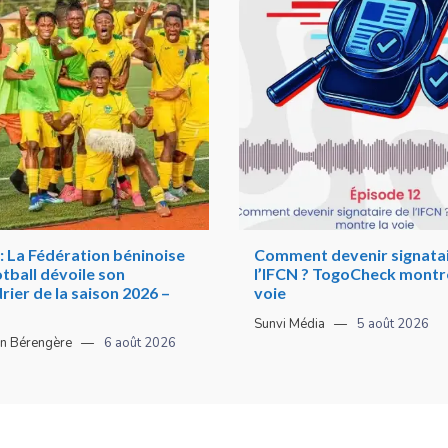
: La Fédération béninoise
Comment devenir signatai
tball dévoile son
l’IFCN ? TogoCheck montre
rier de la saison 2026 –
voie
Sunvi Média
5 août 2026
n Bérengère
6 août 2026