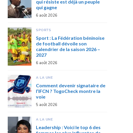
qui résiste est déjà un peuple
qui gagne
6 août 2026
SPORTS
Sport : La Fédération béninoise
de football dévoile son
calendrier de la saison 2026 –
2027
6 août 2026
A LA UNE
Comment devenir signataire de
l’IFCN ? TogoCheck montre la
voie
5 août 2026
A LA UNE
Leadership : Voici le top 6 des
femmes les plus influentes de