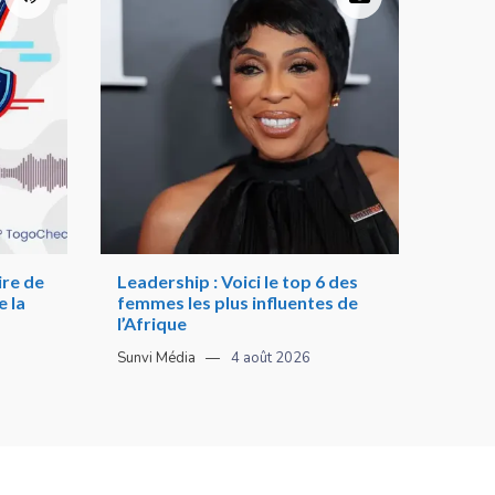
re de
Leadership : Voici le top 6 des
 la
femmes les plus influentes de
l’Afrique
Sunvi Média
4 août 2026