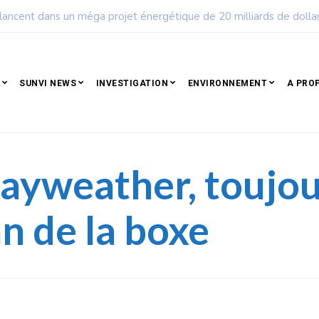
ple qui résiste est déjà un peuple qui gagne
SUNVI NEWS
INVESTIGATION
ENVIRONNEMENT
A PRO
ayweather, toujour
 de la boxe