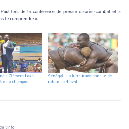
 Paul lors de la conférence de presse d’après-combat et a
pas le comprendre ».
nois Clément Loko
Sénégal : La lutte traditionnelle de
itre de champion
retour ce 4 avril
e l'Info