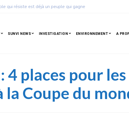
ise de football dévoile son calendrier de la saison 2026 – 2027
SUNVI NEWS
INVESTIGATION
ENVIRONNEMENT
A PRO
 4 places pour les
 à la Coupe du mo