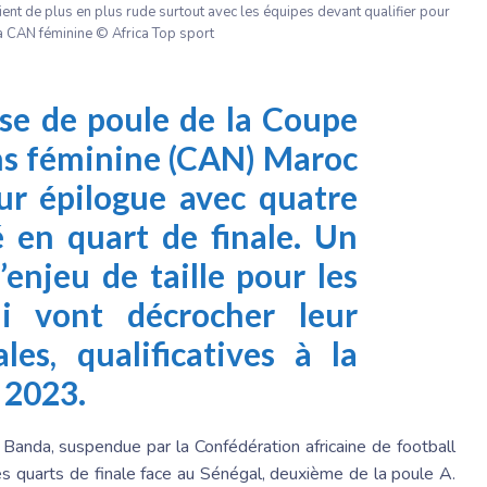
ient de plus en plus rude surtout avec les équipes devant qualifier pour
a CAN féminine © Africa Top sport
se de poule de la Coupe
ons féminine (CAN) Maroc
ur épilogue avec quatre
é en quart de finale. Un
’enjeu de taille pour les
i vont décrocher leur
les, qualificatives à la
 2023.
 Banda, suspendue par la Confédération africaine de football
es quarts de finale face au Sénégal, deuxième de la poule A.