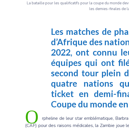
La bataille pour les qualificatifs pour la coupe du monde dev
les demies-finales de l
Les matches de pha
d’Afrique des nati
2022, ont connu le
équipes qui ont fil
second tour plein d
quatre nations qu
ticket en demi-fina
Coupe du monde en
O
rpheline de leur star emblématique, Barbra
(CAF) pour des raisons médicales, la Zambie joue l