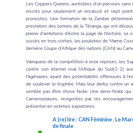
Les Coppers Queens, auréolées d’un parcours sans f
inscrits pour seulement un encaissé et sept poin
pronostics. Une formation de la Zambie déterminée
prestation des lionnes de la Tèranga, qui ont décou
pleine d’ambitions d’écrire la page de l’histoire, 
succès en trois sorties, les pouliches de Mame Cis
dernière Coupe d’Afrique des nations (CAN) au Cam
Vainqueur de la compétition à onze reprises, les S
contre son éternel rival l’Afrique du Sud(1-2) av
Nigérianes, ayant des potentialités offensives à l’i
de soulever le trophée. Mais leur derby contre un a
semble pas être chose facile. Une demi-finale qui s
Camerounaises, revigorées par les encourageme
présenter en victimes expiatoires.
A (re) lire :
CAN Féminine : Le Maro
de finale