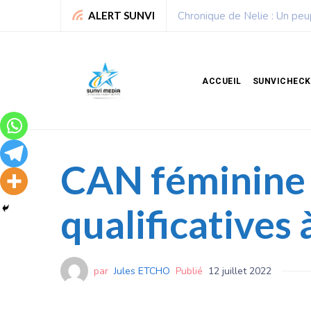
Sport : La Fédération bénino
ALERT SUNVI
ACCUEIL
SUNVICHECK
CAN féminine :
qualificatives
par
Jules ETCHO
Publié
12 juillet 2022