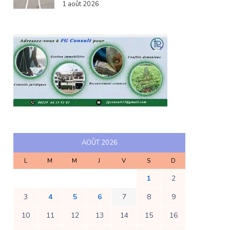
1 août 2026
AOÛT 2026
L
M
M
J
V
S
D
1
2
3
4
5
6
7
8
9
10
11
12
13
14
15
16