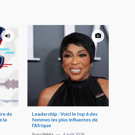
re de
Leadership : Voici le top 6 des
 la
femmes les plus influentes de
l’Afrique
Sunvi Média
4 août 2026