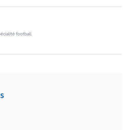
pécialité football
s