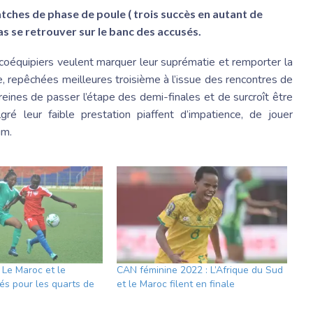
tches de phase de poule ( trois succès en autant de
s se retrouver sur le banc des accusés.
 coéquipiers veulent marquer leur suprématie et remporter la
, repêchées meilleures troisième à l’issue des rencontres de
eines de passer l’étape des demi-finales et de surcroît être
ré leur faible prestation piaffent d’impatience, de jouer
um.
 Le Maroc et le
CAN féminine 2022 : L’Afrique du Sud
és pour les quarts de
et le Maroc filent en finale