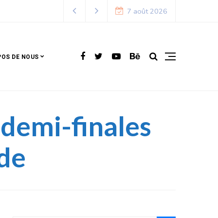
7 août 2026
POS DE NOUS
 demi-finales
nde