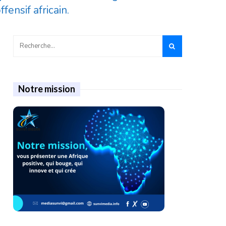
ensif africain.
Notre mission