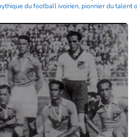
ique du football ivoirien, pionnier du talent off