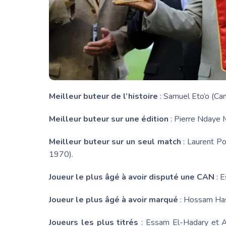
Meilleur buteur de l’histoire
:
Samuel Eto
‘o (Ca
Meilleur buteur sur une édition
:
Pierre Ndaye
Meilleur buteur sur un seul match
:
Laurent P
1970).
Joueur le plus âgé à avoir disputé une CAN
:
E
Joueur le plus âgé à avoir marqué
:
Hossam Ha
Joueurs les plus titrés
:
Essam El-Hadary
et