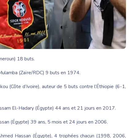
meroun) 18 buts.
 Mulamba
(Zaïre/RDC) 9 buts en 1974.
okou
(Côte d’Ivoire), auteur de 5 buts contre l’Éthiopie (6-1,
ssam El-Hadary
(Égypte) 44 ans et 21 jours en 2017.
ssan
(Égypte) 39 ans, 5 mois et 24 jours en 2006.
Ahmed Hassan
(Égypte), 4 trophées chacun (1998, 2006,