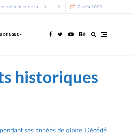
7 août 2026
S DE NOUS
s historiques
e pendant ses années de gloire. Décédé