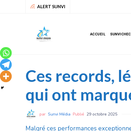
Sport : La Fédération bénino
ALERT SUNVI
ACCUEIL
SUNVICHE
Ces records, 
qui ont marqu
par
Sunvi Média
Publié
29 octobre 2025
Malgré ces performances exceptionnell