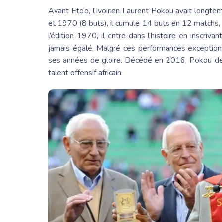
Avant Eto
‘o, l’
Ivoirien Laurent
Pokou avait longtemp
et 1970 (8 buts), il cumule 14 buts en 12 matchs, 
l’édition 1970, il entre dans l’histoire en inscriv
jamais égalé. Malgré ces performances exceptionne
ses années de gloire. Décédé en 2016, Pokou deme
talent offensif africain.