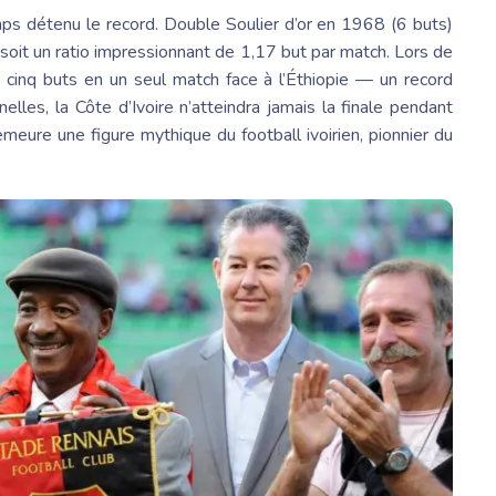
s détenu le record. Double Soulier d’or en 1968 (6 buts)
soit un ratio impressionnant de 1,17 but par match. Lors de
ant cinq buts en un seul match face à l’Éthiopie — un record
lles, la Côte d’Ivoire n’atteindra jamais la finale pendant
ure une figure mythique du football ivoirien, pionnier du