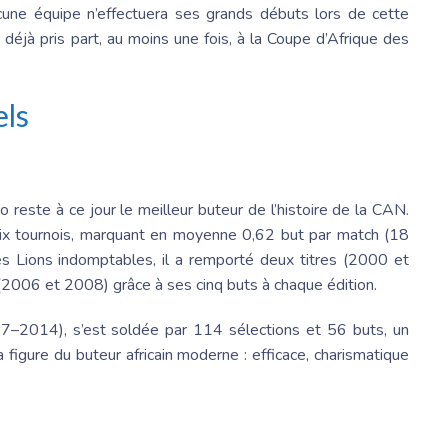
cune équipe n’effectuera ses grands débuts lors de cette
déjà pris part, au moins une fois, à
la Coupe
d’Afrique des
els
‘o reste à ce jour le meilleur buteur de l’histoire de la CAN.
six tournois, marquant en moyenne 0,62 but par match (18
des Lions indomptables, il a remporté deux titres (2000 et
(2006 et 2008) grâce à ses cinq buts à chaque édition.
97–2014), s’est soldée par 114 sélections et 56 buts, un
a figure du buteur africain moderne : efficace, charismatique