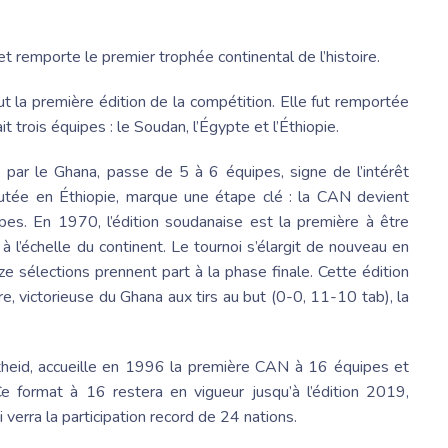
et remporte le premier trophée continental de l’histoire.
 la première édition de la compétition. Elle fut remportée
t trois équipes : le Soudan, l’Égypte et l’Éthiopie.
par le Ghana, passe de 5 à 6 équipes, signe de l’intérêt
sputée en Éthiopie, marque une étape clé : la CAN devient
es. En 1970, l’édition soudanaise est la première à être
 à l’échelle du continent. Le tournoi s’élargit de nouveau en
 sélections prennent part à la phase finale. Cette édition
e, victorieuse du Ghana aux tirs au but (0-0, 11-10 tab), la
artheid, accueille en 1996 la première CAN à 16 équipes et
 Ce format à 16 restera en vigueur jusqu’à l’édition 2019,
verra la participation record de 24 nations.