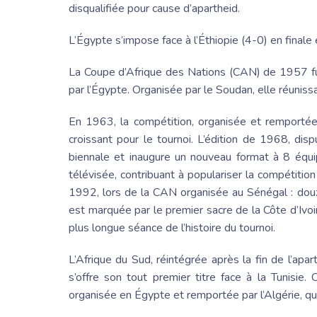
disqualifiée pour cause d’apartheid.
L’Égypte s’impose face à l’Éthiopie (4-0) en finale 
La Coupe
d’Afrique des Nations (CAN) de 1957 fut
par l’Égypte. Organisée par le Soudan, elle réunissai
En 1963, la compétition, organisée et remportée 
croissant pour le tournoi. L’édition de 1968, di
biennale et inaugure un nouveau format à 8 équip
télévisée, contribuant à populariser la compétition
1992, lors de la CAN organisée au Sénégal : douze
est marquée par le premier sacre de la Côte d’Ivoir
plus longue séance de l’histoire du tournoi.
L’
Afrique du Sud
, réintégrée après la fin de l’ap
s’offre son tout premier titre face à la Tunisie.
organisée en Égypte et remportée par l’Algérie, qui 