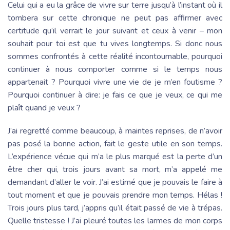
Celui qui a eu la grâce de vivre sur terre jusqu’à l’instant où il
tombera sur cette chronique ne peut pas affirmer avec
certitude qu’il verrait le jour suivant et ceux à venir – mon
souhait pour toi est que tu vives longtemps. Si donc nous
sommes confrontés à cette réalité incontournable, pourquoi
continuer à nous comporter comme si le temps nous
appartenait ? Pourquoi vivre une vie de je m’en foutisme ?
Pourquoi continuer à dire: je fais ce que je veux, ce qui me
plaît quand je veux ?
J’ai regretté comme beaucoup, à maintes reprises, de n’avoir
pas posé la bonne action, fait le geste utile en son temps.
L’expérience vécue qui m’a le plus marqué est la perte d’un
être cher qui, trois jours avant sa mort, m’a appelé me
demandant d’aller le voir. J’ai estimé que je pouvais le faire à
tout moment et que je pouvais prendre mon temps. Hélas !
Trois jours plus tard, j’appris qu’il était passé de vie à trépas.
Quelle tristesse ! J’ai pleuré toutes les larmes de mon corps