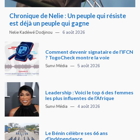
Chronique de Nelie : Un peuple qui résiste
est déjà un peuple qui gagne
Nelie Kadéwé Dodjinou
6 août 2026
Comment devenir signataire de l’IFCN
? TogoCheck montre la voie
Sunvi Média
5 août 2026
Leadership : Voici le top 6 des femmes
les plus influentes de l’Afrique
Sunvi Média
4 août 2026
Le Bénin célèbre ses 66 ans
d’indépendance