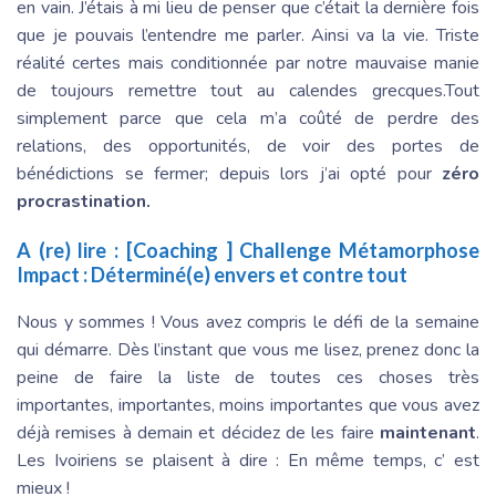
en vain. J’étais à mi lieu de penser que c’était la dernière fois
que je pouvais l’entendre me parler. Ainsi va la vie. Triste
réalité certes mais conditionnée par notre mauvaise manie
de toujours remettre tout au calendes grecques.Tout
simplement parce que cela m’a coûté de perdre des
relations, des opportunités, de voir des portes de
bénédictions se fermer; depuis lors j’ai opté pour
zéro
procrastination.
A (re) lire :
[Coaching ] Challenge Métamorphose
Impact : Déterminé(e) envers et contre tout
Nous y sommes ! Vous avez compris le défi de la semaine
qui démarre. Dès l’instant que vous me lisez, prenez donc la
peine de faire la liste de toutes ces choses très
importantes, importantes, moins importantes que vous avez
déjà remises à demain et décidez de les faire
maintenant
.
Les Ivoiriens se plaisent à dire : En même temps, c’ est
mieux !