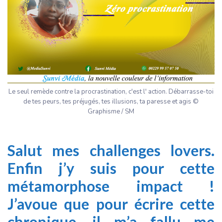
Le seul remède contre la procrastination, c'est l' action. Débarrasse-toi
de tes peurs, tes préjugés, tes illusions, ta paresse et agis ©
Graphisme / SM
Salut mes challenges lovers.
Enfin j’y suis pour cette
métamorphose impact !
J’avoue que pour écrire cette
chronique, il m’a fallu me