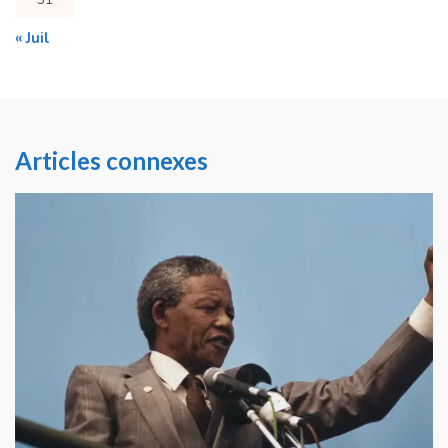
« Juil
Articles connexes