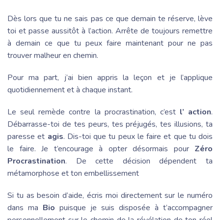
Dès lors que tu ne sais pas ce que demain te réserve, lève
toi et passe aussitôt à l’action. Arrête de toujours remettre
à demain ce que tu peux faire maintenant pour ne pas
trouver malheur en chemin.
Pour ma part, j’ai bien appris la leçon et je l’applique
quotidiennement et à chaque instant.
Le seul remède contre la procrastination, c’est
l’ action
.
Débarrasse-toi de tes peurs, tes préjugés, tes illusions, ta
paresse et
agis
. Dis-toi que tu peux le faire et que tu dois
le faire. Je t’encourage à opter désormais pour
Zéro
Procrastination
. De cette décision dépendent ta
métamorphose et ton embellissement
Si tu as besoin d’aide, écris moi directement sur le numéro
dans ma
Bio
puisque je suis disposée à t’accompagner
personnellement sur le chemin de la révélation de ton réel