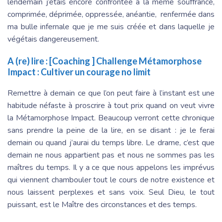
lendemain j’étais encore confrontée à la même souffrance,
comprimée, déprimée, oppressée, anéantie, renfermée dans
ma bulle infernale que je me suis créée et dans laquelle je
végétais dangereusement.
A (re) lire :
[Coaching ] Challenge Métamorphose
Impact : Cultiver un courage no limit
Remettre à demain ce que l’on peut faire à l’instant est une
habitude néfaste à proscrire à tout prix quand on veut vivre
la Métamorphose Impact. Beaucoup verront cette chronique
sans prendre la peine de la lire, en se disant : je le ferai
demain ou quand j’aurai du temps libre. Le drame, c’est que
demain ne nous appartient pas et nous ne sommes pas les
maîtres du temps. Il y a ce que nous appelons les imprévus
qui viennent chambouler tout le cours de notre existence et
nous laissent perplexes et sans voix. Seul Dieu, le tout
puissant, est le Maître des circonstances et des temps.