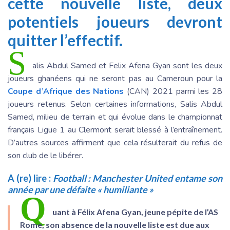
cette nouvelle liste, deux
potentiels joueurs devront
quitter l’effectif.
S
alis Abdul Samed et Felix Afena Gyan sont les deux
joueurs ghanéens qui ne seront pas au Cameroun pour la
Coupe d’Afrique des Nations
(CAN) 2021 parmi les 28
joueurs retenus. Selon certaines informations, Salis Abdul
Samed, milieu de terrain et qui évolue dans le championnat
français Ligue 1 au Clermont serait blessé à l’entraînement.
D’autres sources affirment que cela résulterait du refus de
son club de le libérer.
A (re) lire :
Football : Manchester United entame son
année par une défaite « humiliante »
Q
uant à Félix Afena Gyan, jeune pépite de l’AS
Rome, son absence de la nouvelle liste est due aux