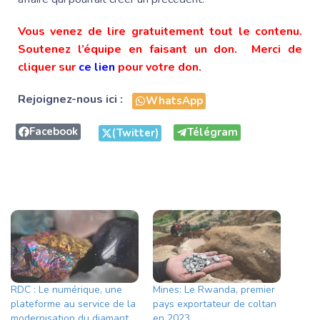
Vous venez de lire gratuitement tout le contenu.
Soutenez l’équipe en faisant un don. Merci de
cliquer sur
ce lien
pour votre don.
Rejoignez-nous ici :
WhatsApp
Facebook
Télégram
(Twitter)
RDC : Le numérique, une
Mines: Le Rwanda, premier
plateforme au service de la
pays exportateur de coltan
modernisation du diamant
en 2023