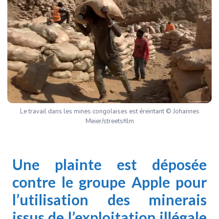
Le travail dans les mines congolaises est éreintant © Johannes
Meier/streetsfilm
Une plainte est déposée
contre le groupe Apple pour
l’utilisation des minerais
issus de l’exploitation illégale