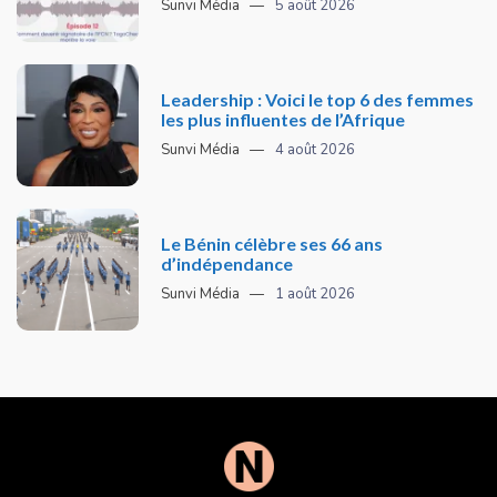
Sunvi Média
5 août 2026
Leadership : Voici le top 6 des femmes
les plus influentes de l’Afrique
Sunvi Média
4 août 2026
Le Bénin célèbre ses 66 ans
d’indépendance
Sunvi Média
1 août 2026