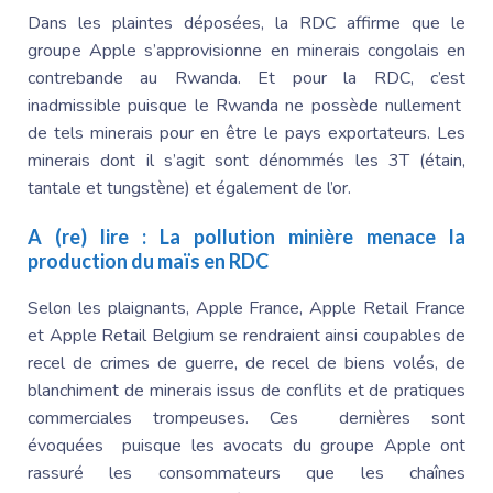
Dans les plaintes déposées, la RDC affirme que le
groupe Apple s’approvisionne en minerais congolais en
contrebande au Rwanda. Et pour la RDC, c’est
inadmissible puisque le Rwanda ne possède nullement
de tels minerais pour en être le pays exportateurs. Les
minerais dont il s’agit sont dénommés les 3T (étain,
tantale et tungstène) et également de l’or.
A (re) lire :
La pollution minière menace la
production du maïs en RDC
Selon les plaignants, Apple France, Apple Retail France
et Apple Retail Belgium se rendraient ainsi coupables de
recel de crimes de guerre, de recel de biens volés, de
blanchiment de minerais issus de conflits et de pratiques
commerciales trompeuses. Ces dernières sont
évoquées puisque les avocats du groupe Apple ont
rassuré les consommateurs que les chaînes