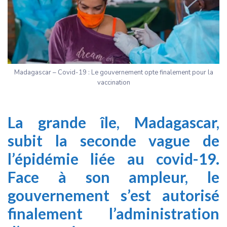
Madagascar – Covid-19 : Le gouvernement opte finalement pour la
vaccination
La grande île, Madagascar,
subit la seconde vague de
l’épidémie liée au covid-19.
Face à son ampleur, le
gouvernement s’est autorisé
finalement l’administration