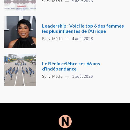
Sunvi Média
5 août 2026
Leadership : Voici le top 6 des femmes
les plus influentes de l’Afrique
Sunvi Média
4 août 2026
Le Bénin célèbre ses 66 ans
d’indépendance
Sunvi Média
1 août 2026