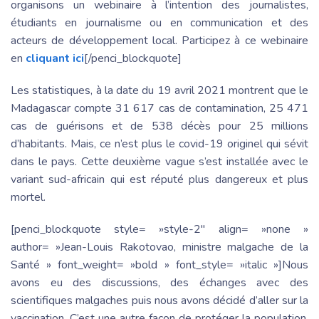
organisons un webinaire à l’intention des journalistes,
étudiants en journalisme ou en communication et des
acteurs de développement local. Participez à ce webinaire
en
cliquant ici
[/penci_blockquote]
Les statistiques, à la date du 19 avril 2021 montrent que le
Madagascar compte 31 617 cas de contamination, 25 471
cas de guérisons et de 538 décès pour 25 millions
d’habitants. Mais, ce n’est plus le covid-19 originel qui sévit
dans le pays. Cette deuxième vague s’est installée avec le
variant sud-africain qui est réputé plus dangereux et plus
mortel.
[penci_blockquote style= »style-2″ align= »none »
author= »Jean-Louis Rakotovao, ministre malgache de la
Santé » font_weight= »bold » font_style= »italic »]Nous
avons eu des discussions, des échanges avec des
scientifiques malgaches puis nous avons décidé d’aller sur la
vaccination. C’est une autre façon de protéger la population.