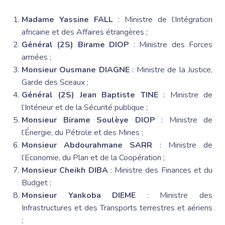
Madame Yassine FALL
: Ministre de l’Intégration
africaine et des Affaires étrangères ;
Général (2S) Birame DIOP
: Ministre des Forces
armées ;
Monsieur Ousmane DIAGNE
: Ministre de la Justice,
Garde des Sceaux ;
Général (2S) Jean Baptiste TINE
: Ministre de
l’Intérieur et de la Sécurité publique ;
Monsieur Birame Soulèye DIOP
: Ministre de
l’Énergie, du Pétrole et des Mines ;
Monsieur Abdourahmane SARR
: Ministre de
l’Economie, du Plan et de la Coopération ;
Monsieur Cheikh DIBA
: Ministre des Finances et du
Budget ;
Monsieur Yankoba DIEME
: Ministre des
Infrastructures et des Transports terrestres et aériens
;