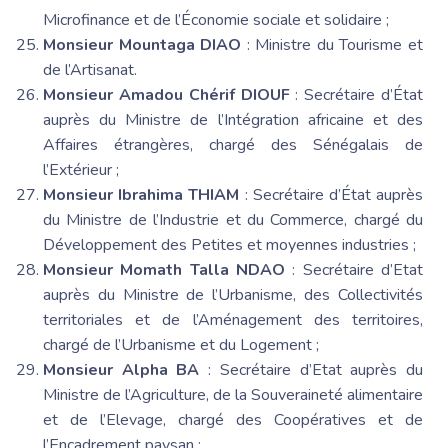
Microfinance et de l’Économie sociale et solidaire ;
Monsieur Mountaga DIAO
: Ministre du Tourisme et
de l’Artisanat.
Monsieur Amadou Chérif DIOUF
: Secrétaire d’État
auprès du Ministre de l’Intégration africaine et des
Affaires étrangères, chargé des Sénégalais de
l’Extérieur ;
Monsieur Ibrahima THIAM
: Secrétaire d’État auprès
du Ministre de l’Industrie et du Commerce, chargé du
Développement des Petites et moyennes industries ;
Monsieur Momath Talla NDAO
: Secrétaire d’Etat
auprès du Ministre de l’Urbanisme, des Collectivités
territoriales et de l’Aménagement des territoires,
chargé de l’Urbanisme et du Logement ;
Monsieur Alpha BA
: Secrétaire d’Etat auprès du
Ministre de l’Agriculture, de la Souveraineté alimentaire
et de l’Elevage, chargé des Coopératives et de
l’Encadrement paysan ;