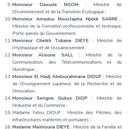
Monsieur Daouda NGOM
: Ministre de
l’Environnement et de la Transition Écologique ;
Monsieur Amadou Moustapha Njekk SARRE
:
Ministre de la Formation professionnelle et technique,
Porte-parole du Gouvernement.
Monsieur Cheikh Tidiane DIEYE
: Ministre de
l’Hydraulique et de l’Assainissement ;
Monsieur Alioune SALL
: Ministre de la
Communication, des Télécommunications et du
Numérique ;
Monsieur El Hadj Abdourahmane DIOUF
: Ministre
de l’Enseignement supérieur, de la Recherche et de
l’Innovation ;
Monsieur Serigne Guèye DIOP
: Ministre de
l’Industrie et du Commerce ;
Madame Fatou DIOUF : Ministre des Pêches, des
Infrastructures maritimes et portuaires ;
Madame Maïmouna DIEYE
: Ministre de la Famille et