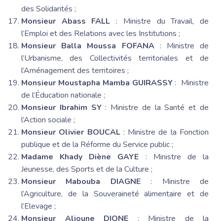
des Solidarités ;
Monsieur Abass FALL
: Ministre du Travail, de
l’Emploi et des Relations avec les Institutions ;
Monsieur Balla Moussa FOFANA
: Ministre de
l’Urbanisme, des Collectivités territoriales et de
l’Aménagement des territoires ;
Monsieur Moustapha Mamba GUIRASSY
: Ministre
de l’Éducation nationale ;
Monsieur Ibrahim SY
: Ministre de la Santé et de
l’Action sociale ;
Monsieur Olivier BOUCAL
: Ministre de la Fonction
publique et de la Réforme du Service public ;
Madame Khady Diène GAYE
: Ministre de la
Jeunesse, des Sports et de la Culture ;
Monsieur Mabouba DIAGNE
: Ministre de
l’Agriculture, de la Souveraineté alimentaire et de
l’Elevage ;
Monsieur Alioune DIONE
: Ministre de la