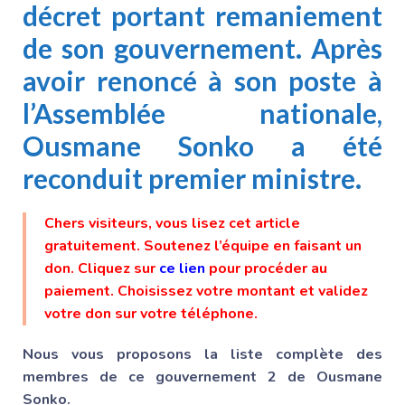
décret portant
remaniement
de son gouvernement
. Après
avoir renoncé à son poste à
l’Assemblée nationale,
Ousmane Sonko a été
reconduit premier ministre.
Chers visiteurs, vous lisez cet article
gratuitement. Soutenez l’équipe en faisant un
don. Cliquez sur
ce lien
pour procéder au
paiement. Choisissez votre montant et validez
votre don sur votre téléphone.
Nous vous proposons la liste complète des
membres de ce gouvernement 2 de Ousmane
Sonko.