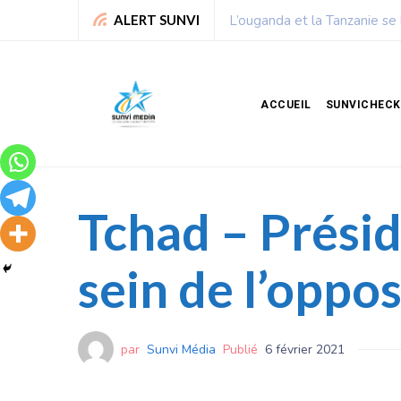
Chronique de Nelie : Un peu
ALERT SUNVI
ACCUEIL
SUNVICHECK
Tchad – Présid
sein de l’oppos
par
Sunvi Média
Publié
6 février 2021