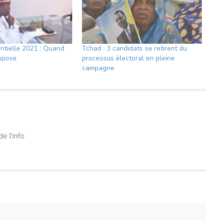
entielle 2021 : Quand
Tchad : 3 candidats se retirent du
oppose
processus électoral en pleine
campagne
e l'info