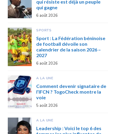
qui résiste est déjà un peuple
qui gagne
6 août 2026
SPORTS
Sport : La Fédération béninoise
de football dévoile son
calendrier de la saison 2026 –
2027
6 août 2026
A LA UNE
Comment devenir signataire de
l’IFCN ? TogoCheck montre la
voie
5 août 2026
A LA UNE
Leadership : Voici le top 6 des
femmes les plus influentes de