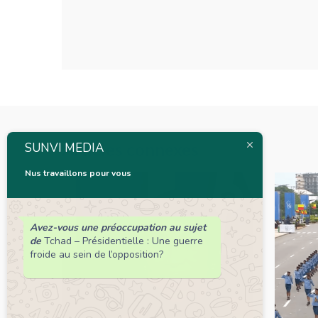
Articles connexes
SUNVI MEDIA
Nus travaillons pour vous
Avez-vous une préoccupation au sujet
de
Tchad – Présidentielle : Une guerre
froide au sein de l’opposition?