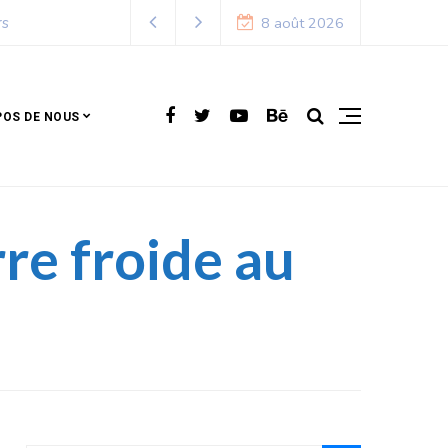
8 août 2026
POS DE NOUS
rre froide au