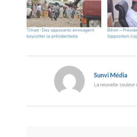
Tchad : Des opposants envisagent
Bénin – Présid
boycotter la présidentielle
l’opposition s’
Sunvi Média
La nouvelle couleur d