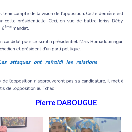
s tenir compte de la vision de l’opposition. Cette dernière est
r cette présidentielle. Ceci, en vue de battre Idriss Déby,
ème
n 6
mandat.
on candidat pour ce scrutin présidentiel. Mais Romadoumngar,
tchadien et président d’un parti politique.
es attaques ont refroidi les relations
 de l’opposition n’approuveront pas sa candidature, il met à
rtis de l’opposition au Tchad.
Pierre DABOUGUE