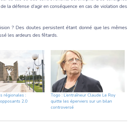
 de la défense d’agir en conséquence en cas de violation des
écision ? Des doutes persistent étant donné que les mêmes
sé les ardeurs des fêtards.
s régionales :
Togo : L’entraîneur Claude Le Roy
opposants 2.0
quitte les éperviers sur un bilan
controversé