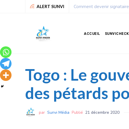
Leadership : Voici le top
ALERT SUNVI
ACCUEIL
SUNVICHECK
Togo : Le gouv
des pétards po
par
Sunvi Média
Publié
21 décembre 2020