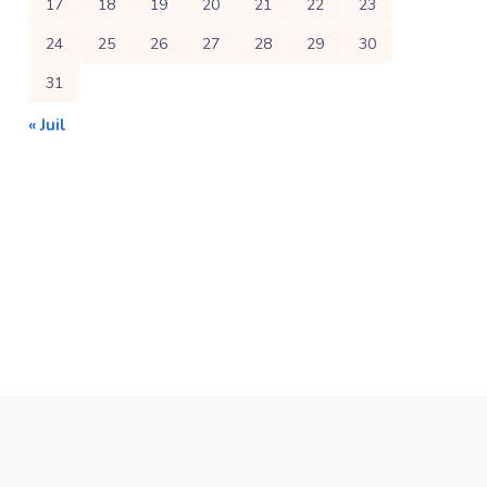
17
18
19
20
21
22
23
24
25
26
27
28
29
30
31
« Juil