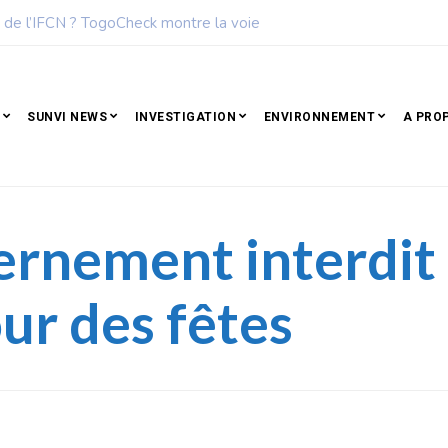
 6 des femmes les plus influentes de l’Afrique
SUNVI NEWS
INVESTIGATION
ENVIRONNEMENT
A PRO
ernement interdit l
ur des fêtes