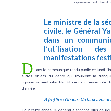
Le gouvernement interdit l’
Le ministre de la sé
civile, le Général 
dans un communiqu
l’utilisation d
manifestations fest
D
ans le communiqué rendu public ce lundi, l’
autres objets du genre qui troublent la tranqu
rigoureusement interdits. Et ceci, sur l’ensemble d
d’année.
A (re) lire :
Ghana : Un faux avocat
Pour cette année, le général a annoncé plus de rig