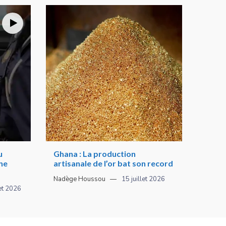
u
Ghana : La production
une
artisanale de l’or bat son record
Nadège Houssou
15 juillet 2026
let 2026