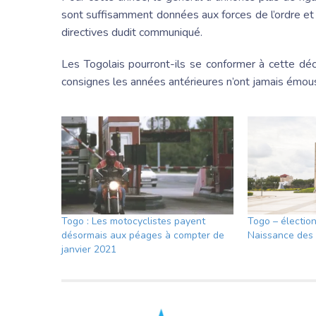
sont suffisamment données aux forces de l’ordre et
directives dudit communiqué.
Les Togolais pourront-ils se conformer à cette d
consignes les années antérieures n’ont jamais émous
Togo : Les motocyclistes payent
Togo – élection
désormais aux péages à compter de
Naissance des 
janvier 2021