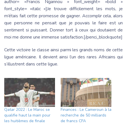
author= »Francis Ngannou » font_weight= »bold »
font_style= »italic »]Je trouve difficilement les mots, je
m’étais fait cette promesse de gagner. Accomplir cela, alors
que personne ne pensait que je pouvais le faire est un
sentiment si puissant. Donner tort à ceux qui doutaient de
moi me donne une immense satisfaction.[/penci_blockquote]
Cette victoire le classe ainsi parmi les grands noms de cette
ligue américaine. Il devient ainsi l’un des rares Africains qui
s’illustrent dans cette ligue.
Qatar 2022 : Le Maroc se
Finances : Le Cameroun à la
qualifie haut la main pour
recherche de 50 milliards
les huitièmes de finale
de francs CFA