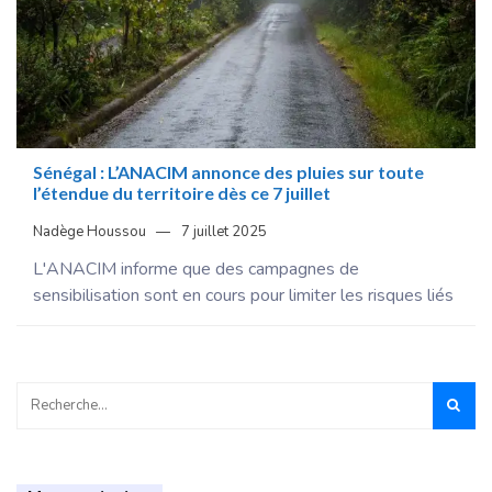
Sénégal : L’ANACIM annonce des pluies sur toute
l’étendue du territoire dès ce 7 juillet
Nadège Houssou
7 juillet 2025
L'ANACIM informe que des campagnes de
sensibilisation sont en cours pour limiter les risques liés