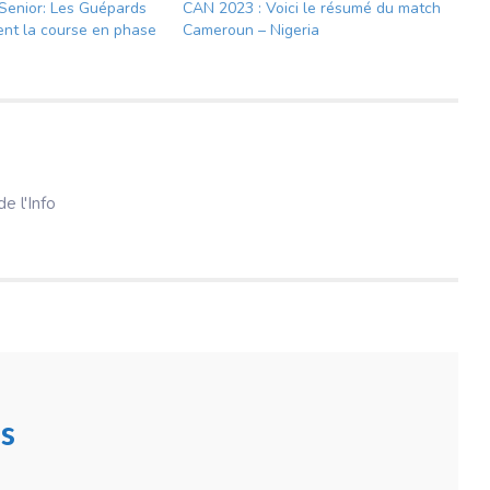
Senior: Les Guépards
CAN 2023 : Voici le résumé du match
sent la course en phase
Cameroun – Nigeria
e l'Info
s