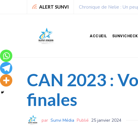
Sport : La Fédération bénino
ALERT SUNVI
ACCUEIL
SUNVICHECK
CAN 2023 : Voi
finales
par
Sunvi Média
Publié
25 janvier 2024