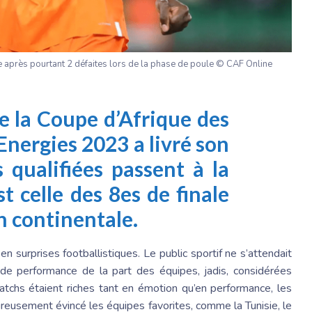
se après pourtant 2 défaites lors de la phase de poule © CAF Online
e la Coupe d’Afrique des
Energies 2023 a livré son
s qualifiées passent à la
t celle des 8es de finale
n continentale.
n surprises footballistiques. Le public sportif ne s’attendait
e performance de la part des équipes, jadis, considérées
atchs étaient riches tant en émotion qu’en performance, les
reusement évincé les équipes favorites, comme la Tunisie, le