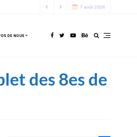
7 août 2026
POS DE NOUS
let des 8es de