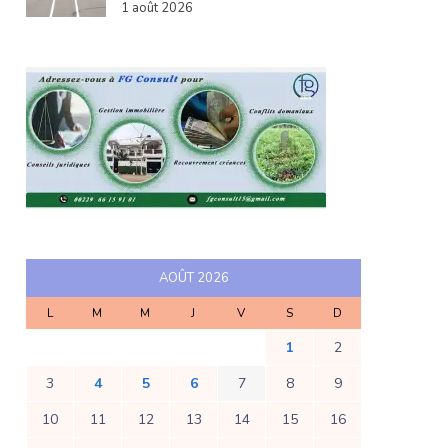
1 août 2026
AOÛT 2026
L
M
M
J
V
S
D
1
2
3
4
5
6
7
8
9
10
11
12
13
14
15
16