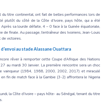
 du titre continental, ont fait de belles performances lors de
 plutôt du côté de la Côte d’Ivoire, pays hôte, qui a été
Après sa lourde défaite, 4 – 0 face à la Guinée équatoriale,
e de finale. Au passage, l’entraîneur des Ivoiriens, Jean-Louis
 de victoires.
p d’envoi au stade Alassane Ouattara
core rêver à remporter cette Coupe d’Afrique des Nations
27 au mardi 30 Janvier. La première rencontre sera un choc
ple vainqueur (1984, 1988, 2000, 2002, 2017) et miraculé
 en fin de match face à la Gambie (3-2) affrontera le Nigeria
undi, la Côte d’Ivoire – pays hôte- au Sénégal, tenant du titre
es.