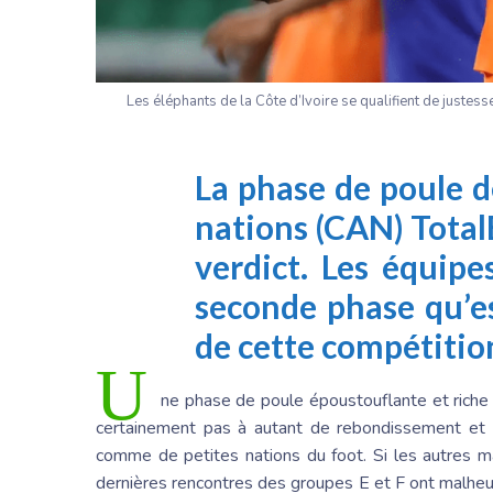
Les éléphants de la Côte d’Ivoire se qualifient de justes
La phase de poule d
nations (CAN) Total
verdict. Les équipe
seconde phase qu’es
de cette compétitio
U
ne phase de poule époustouflante et riche e
certainement pas à autant de rebondissement et d
comme de petites nations du foot. Si les autres m
dernières rencontres des groupes E et F ont malheu