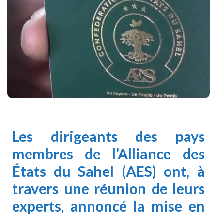
Les dirigeants des pays
membres de l’Alliance des
États du Sahel (AES) ont, à
travers une réunion de leurs
experts, annoncé la mise en