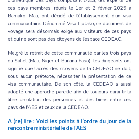
biométrique des pays composant l’AES, les experts de
ces pays membres, réunis le 1er et 2 février 2025 à
Bamako, Mali, ont décidé de l’établissement d’un visa
communautaire. Dénommé Visa Liptako, ce document de
voyage sera désormais exigé aux visiteurs de ces pays
et qui ne sont pas des citoyens de l’espace CEDEAO.
Malgré le retrait de cette communauté par les trois pays
du Sahel (Mali, Niger et Burkina Faso), les dirigeants ont
signifié que l’accès des citoyens de la CEDEAO ne doit,
sous aucun prétexte, nécessiter la présentation de ce
visa communautaire. De son côté, la CEDEAO a aussi
adopté une approche pareille afin de toujours garantir la
libre circulation des personnes et des biens entre ces
pays de l’AES et ceux de la CEDEAO.
A (re) lire :
Voici les points à l’ordre du jour de la
rencontre ministérielle de l’AES