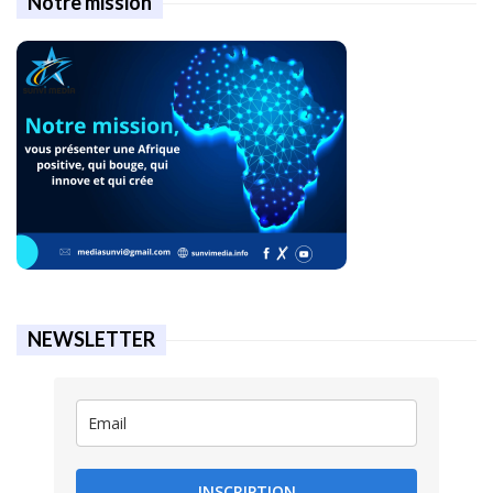
Notre mission
NEWSLETTER
INSCRIPTION