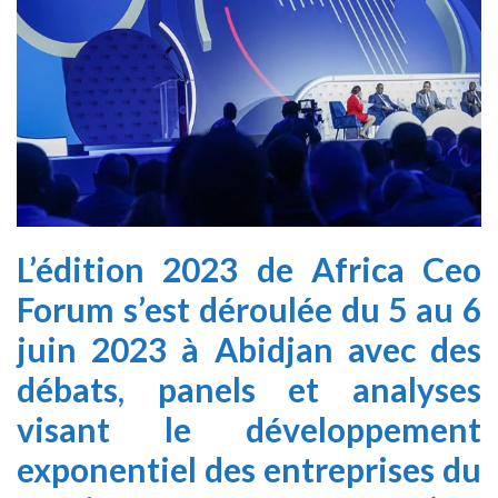
L’édition 2023 de Africa Ceo
Forum s’est déroulée du 5 au 6
juin 2023 à Abidjan avec des
débats, panels et analyses
visant le développement
exponentiel des entreprises du