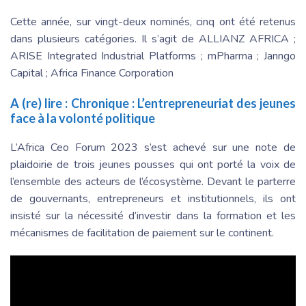
Cette année, sur vingt-deux nominés, cinq ont été retenus
dans plusieurs catégories. Il s’agit de ALLIANZ AFRICA ;
ARISE Integrated Industrial Platforms ; mPharma ; Janngo
Capital ; Africa Finance Corporation
A (re) lire :
Chronique : L’entrepreneuriat des jeunes
face à la volonté politique
L’Africa Ceo Forum 2023 s’est achevé sur une note de
plaidoirie de trois jeunes pousses qui ont porté la voix de
l’ensemble des acteurs de l’écosystème. Devant le parterre
de gouvernants, entrepreneurs et institutionnels, ils ont
insisté sur la nécessité d’investir dans la formation et les
mécanismes de facilitation de paiement sur le continent.