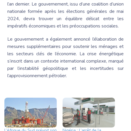
l’an dernier. Le gouvernement, issu d’une coalition d’union
nationale formée après les élections générales de mai
2024, devra trouver un équilibre délicat entre les
impératifs économiques et les préoccupations sociales.
Le gouvernement a également annoncé l’élaboration de
mesures supplémentaires pour soutenir les ménages et
les secteurs clés de l’économie. La crise énergétique
s’inscrit dans un contexte international complexe, marqué
par l’instabilité géopolitique et les incertitudes sur
l’approvisionnement pétrolier.
L’Afrique du Sud prévoit son
Nigéria : L’arrêt de la