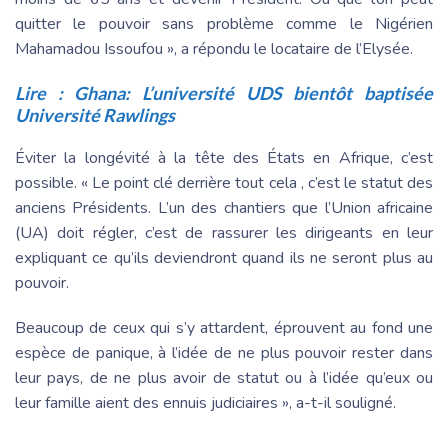
quitter le pouvoir sans problème comme le Nigérien
Mahamadou Issoufou », a répondu le locataire de l’Elysée.
Lire :
Ghana: L’université UDS bientôt baptisée
Université Rawlings
Éviter la longévité à la tête des États en Afrique, c’est
possible. « Le point clé derrière tout cela , c’est le statut des
anciens Présidents. L’un des chantiers que l’Union africaine
(UA) doit régler, c’est de rassurer les dirigeants en leur
expliquant ce qu’ils deviendront quand ils ne seront plus au
pouvoir.
Beaucoup de ceux qui s’y attardent, éprouvent au fond une
espèce de panique, à l’idée de ne plus pouvoir rester dans
leur pays, de ne plus avoir de statut ou à l’idée qu’eux ou
leur famille aient des ennuis judiciaires », a-t-il souligné.