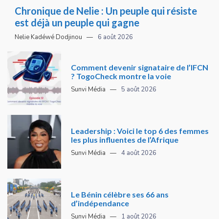
Chronique de Nelie : Un peuple qui résiste
est déjà un peuple qui gagne
Nelie Kadéwé Dodjinou
6 août 2026
Comment devenir signataire de l’IFCN
? TogoCheck montre la voie
Sunvi Média
5 août 2026
Leadership : Voici le top 6 des femmes
les plus influentes de l’Afrique
Sunvi Média
4 août 2026
Le Bénin célèbre ses 66 ans
d’indépendance
Sunvi Média
1 août 2026