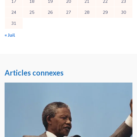
17
18
19
20
21
22
23
24
25
26
27
28
29
30
31
« Juil
Articles connexes