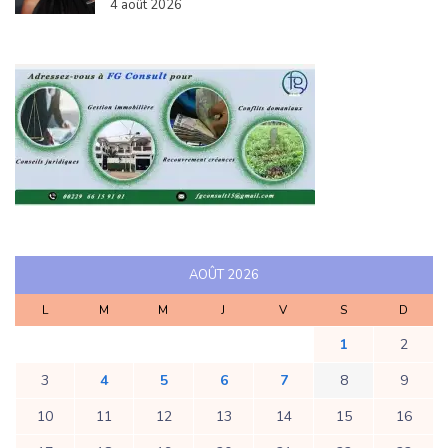
4 août 2026
AOÛT 2026
L
M
M
J
V
S
D
1
2
3
4
5
6
7
8
9
10
11
12
13
14
15
16