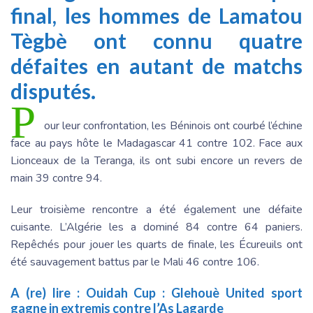
final, les hommes de Lamatou
Tègbè ont connu quatre
défaites en autant de matchs
disputés.
P
our leur confrontation, les Béninois ont courbé l’échine
face au pays hôte le Madagascar 41 contre 102. Face aux
Lionceaux de la Teranga, ils ont subi encore un revers de
main 39 contre 94.
Leur troisième rencontre a été également une défaite
cuisante. L’Algérie les a dominé 84 contre 64 paniers.
Repêchés pour jouer les quarts de finale, les Écureuils ont
été sauvagement battus par le Mali 46 contre 106.
A (re) lire :
Ouidah Cup : Glehouè United sport
gagne in extremis contre l’As Lagarde