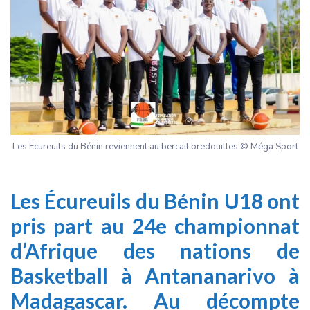
Les Ecureuils du Bénin reviennent au bercail bredouilles © Méga Sport
Les Écureuils du Bénin U18 ont
pris part au 24e championnat
d’Afrique des nations de
Basketball à Antananarivo à
Madagascar. Au décompte