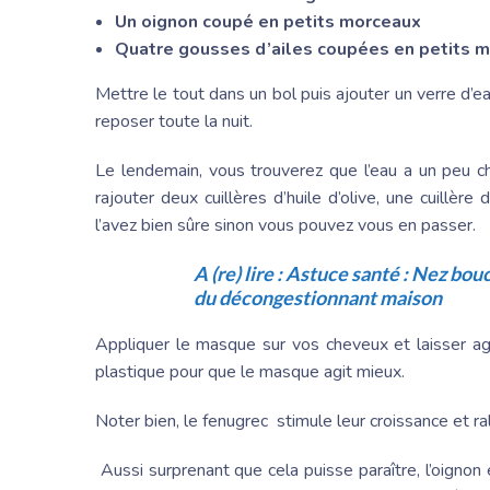
Un oignon coupé en petits morceaux
Quatre gousses d’ailes coupées en petits 
Mettre le tout dans un bol puis ajouter un verre d’eau
reposer toute la nuit.
Le lendemain, vous trouverez que l’eau a un peu c
rajouter deux cuillères d’huile d’olive, une cuillè
l’avez bien sûre sinon vous pouvez vous en passer.
A (re) lire :
Astuce santé : Nez bouc
du décongestionnant maison
Appliquer le masque sur vos cheveux et laisser ag
plastique pour que le masque agit mieux.
Noter bien, le fenugrec stimule leur croissance et ral
Aussi surprenant que cela puisse paraître, l’oignon et