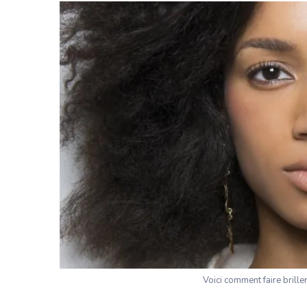
Voici comment faire brille