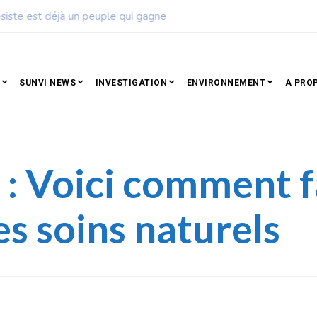
ise de football dévoile son calendrier de la saison 2026 – 2027
SUNVI NEWS
INVESTIGATION
ENVIRONNEMENT
A PRO
: Voici comment fa
s soins naturels