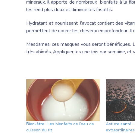
minéraux, il apporte de nombreux bienfaits à la fib
les rend plus doux et diminue les frisottis.
Hydratant et nourrissant, l’avocat contient des vita
permettent de nourrir les cheveux en profondeur. Il r
Mesdames, ces masques vous seront bénéfiques. L
très abîmés. Appliquer les une fois par semaine, et 
Bien-être : Les bienfaits de l’eau de
Astuce santé :
cuisson du riz
extraordinaires 