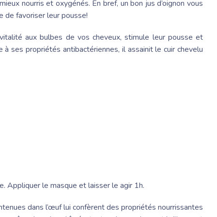
e mieux nourris et oxygénés. En bref, un bon jus d’oignon vous
 de favoriser leur pousse!
la vitalité aux bulbes de vos cheveux, stimule leur pousse et
 à ses propriétés antibactériennes, il assainit le cuir chevelu
ve. Appliquer le masque et laisser le agir 1h.
ntenues dans l’œuf lui confèrent des propriétés nourrissantes