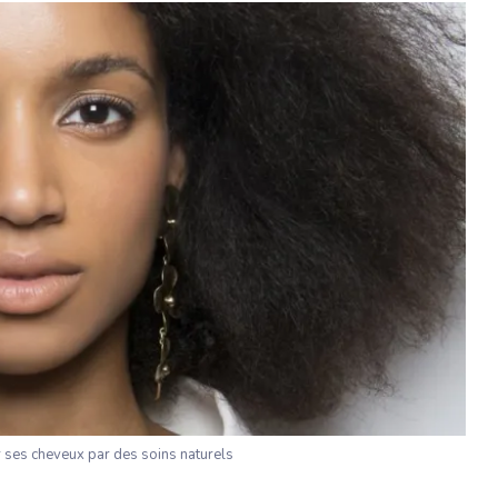
r ses cheveux par des soins naturels