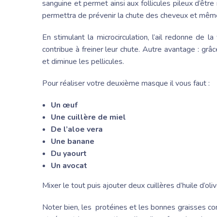
sanguine et permet ainsi aux follicules pileux d’êtr
permettra de prévenir la chute des cheveux et même
En stimulant la microcirculation, l’ail redonne de 
contribue à freiner leur chute. Autre avantage : grâce
et diminue les pellicules.
Pour réaliser votre deuxième masque il vous faut :
Un œuf
Une cuillère de miel
De l’aloe vera
Une banane
Du yaourt
Un avocat
Mixer le tout puis ajouter deux cuillères d’huile d’oli
Noter bien, les protéines et les bonnes graisses co