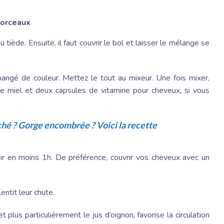
morceaux
 tiède. Ensuite, il faut couvrir le bol et laisser le mélange se
hangé de couleur. Mettez le tout au mixeur. Une fois mixer,
re de miel et deux capsules de vitamine pour cheveux, si vous
hé ? Gorge encombrée ? Voici la recette
ir en moins 1h. De préférence, couvrir vos cheveux avec un
entit leur chute.
 plus particulièrement le jus d’oignon, favorise la circulation