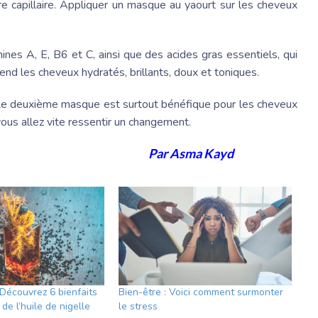
re capillaire. Appliquer un masque au yaourt sur les cheveux
mines A, E, B6 et C, ainsi que des acides gras essentiels, qui
end les cheveux hydratés, brillants, doux et toniques.
e deuxième masque est surtout bénéfique pour les cheveux
vous allez vite ressentir un changement.
Par Asma Kayd
 Découvrez 6 bienfaits
Bien-être : Voici comment surmonter
de l’huile de nigelle
le stress