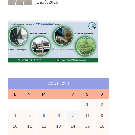
1 août 2026
AOÛT 2026
L
M
M
J
V
S
D
1
2
3
4
5
6
7
8
9
10
11
12
13
14
15
16