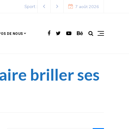
7 août 2026
POS DE NOUS
ire briller ses