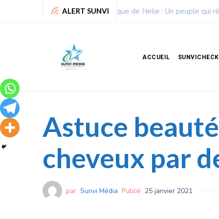
Sport : La Fédération bénino
ALERT SUNVI
ACCUEIL
SUNVICHECK
Astuce beauté 
cheveux par de
par
Sunvi Média
Publié
25 janvier 2021