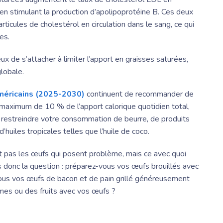
t en stimulant la production d’apolipoprotéine B. Ces deux
ticules de cholestérol en circulation dans le sang, ce qui
es.
eux de s’attacher à limiter l’apport en graisses saturées,
globale.
Américains (2025-2030)
continuent de recommander de
 maximum de 10 % de l’apport calorique quotidien total,
e restreindre votre consommation de beurre, de produits
’huiles tropicales telles que l’huile de coco.
nt pas les œufs qui posent problème, mais ce avec quoi
donc la question : préparez-vous vos œufs brouillés avec
us vos œufs de bacon et de pain grillé généreusement
mes ou des fruits avec vos œufs ?