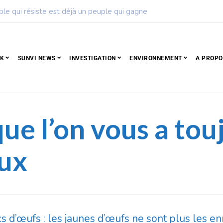
ise de football dévoile son calendrier de la saison 2026 – 2027
CK
SUNVI NEWS
INVESTIGATION
ENVIRONNEMENT
A PROPO
ue l’on vous a touj
aux
 d’œufs : les jaunes d’œufs ne sont plus les en