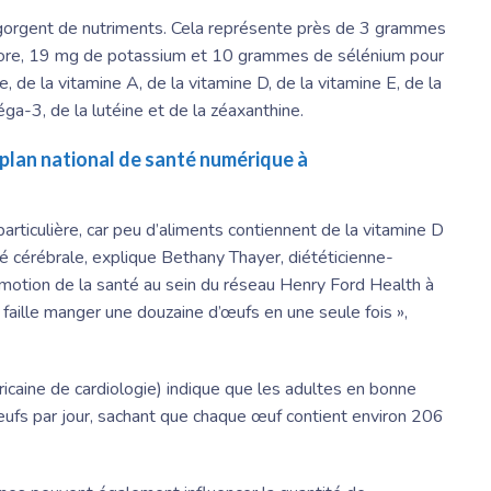
regorgent de nutriments. Cela représente près de 3 grammes
hore, 19 mg de potassium et 10 grammes de sélénium pour
e, de la vitamine A, de la vitamine D, de la vitamine E, de la
ga-3, de la lutéine et de la zéaxanthine.
plan national de santé numérique à
articulière, car peu d’aliments contiennent de la vitamine D
té cérébrale, explique
Bethany Thayer
, diététicienne-
romotion de la santé au sein du réseau Henry Ford Health à
il faille manger une douzaine d’œufs en une seule fois »,
icaine de cardiologie) indique que les adultes en bonne
fs par jour, sachant que chaque œuf contient environ 206