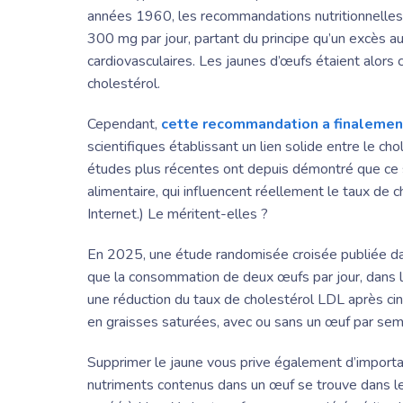
années 1960, les recommandations nutritionnelles 
300 mg par jour, partant du principe qu’un excès a
cardiovasculaires. Les jaunes d’œufs étaient alors
cholestérol.
Cependant,
cette recommandation a finaleme
scientifiques établissant un lien solide entre le ch
études plus récentes ont depuis démontré que ce s
alimentaire, qui influencent réellement le taux de c
Internet.) Le méritent-elles ?
En 2025, une étude randomisée croisée publiée 
que la consommation de deux œufs par jour, dans le
une réduction du taux de cholestérol LDL après cinq
en graisses saturées, avec ou sans un œuf par semai
Supprimer le jaune vous prive également d’importan
nutriments contenus dans un œuf se trouve dans le