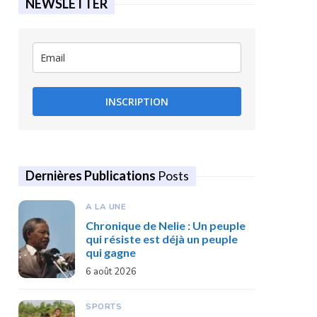
NEWSLETTER
INSCRIPTION
Dernières Publications
Posts
A LA UNE
Chronique de Nelie : Un peuple
qui résiste est déjà un peuple
qui gagne
6 août 2026
SPORTS