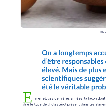
Imag
On a longtemps accu
d’être responsables 
élevé. Mais de plus 
scientifiques suggèr
été le véritable pro
E
n effet, ces dernières années, la façon dont
dire le type de cholestérol présent dans les alime