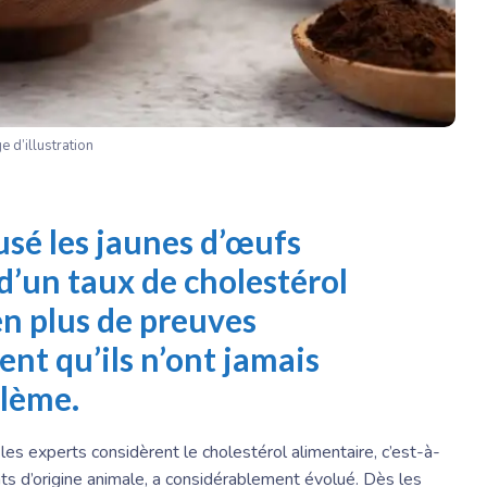
e d’illustration
sé les jaunes d’œufs
d’un taux de cholestérol
en plus de preuves
ent qu’ils n’ont jamais
blème.
 les experts considèrent le cholestérol alimentaire, c’est-à-
nts d’origine animale, a considérablement évolué. Dès les