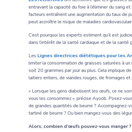
entravant la capacité du foie à l’éliminer du sang e
facteurs entraînent une augmentation du taux de par
peut accroître le risque de maladies cardiovasculair
C’est pourquoi les experts estiment qu’il est judici
dans l’intérêt de la santé cardiaque et de la santé 
Les
Lignes directrices diététiques pour les 
limiter la consommation de graisses saturées à un
soit 20 grammes par jour au plus. Cela implique d
laitiers entiers, de viandes rouges, de fromages et d
« Lorsque les gens diabolisent les œufs, ce ne so
vous les consommez », précise Ayoob. Posez-vous 
de grandes quantités de beurre ? Accompagnez-vo
tartiné de beurre ? Ou bien mangez-vous des légu
Alors, combien d’œufs pouvez-vous manger ?