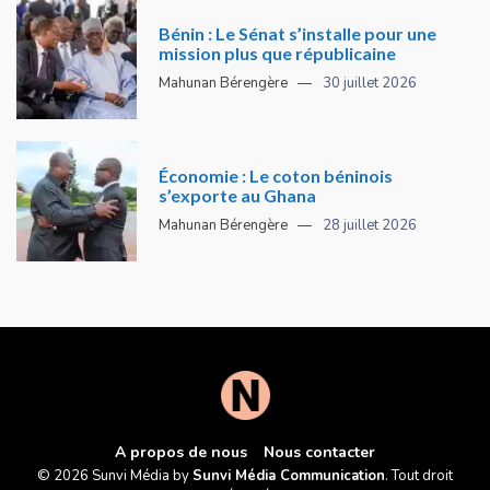
Bénin : Le Sénat s’installe pour une
mission plus que républicaine
Mahunan Bérengère
30 juillet 2026
Économie : Le coton béninois
s’exporte au Ghana
Mahunan Bérengère
28 juillet 2026
A propos de nous
Nous contacter
© 2026 Sunvi Média by
Sunvi Média Communication
. Tout droit