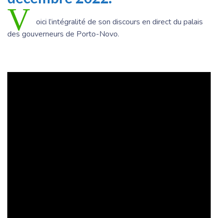
V
oici l’intégralité de son discours en direct du palais
des gouverneurs de Porto-Novo.