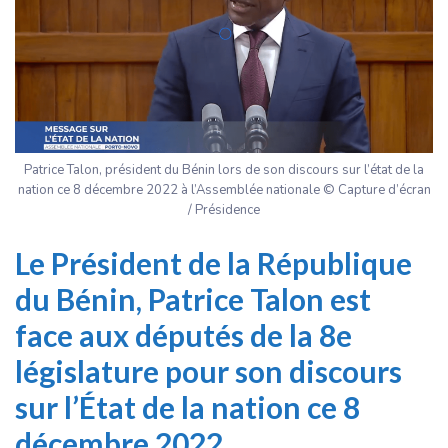
Patrice Talon, président du Bénin lors de son discours sur l’état de la
nation ce 8 décembre 2022 à l’Assemblée nationale © Capture d’écran
/ Présidence
Le Président de la République
du Bénin, Patrice Talon est
face aux députés de la 8e
législature pour son discours
sur l’État de la nation ce 8
décembre 2022.