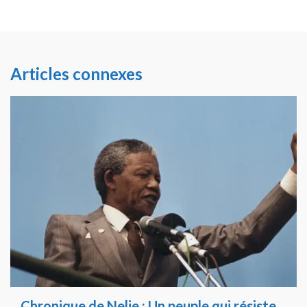
Articles connexes
Chronique de Nelie : Un peuple qui résiste