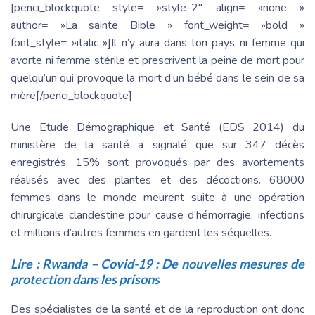
[penci_blockquote style= »style-2″ align= »none »
author= »La sainte Bible » font_weight= »bold »
font_style= »italic »]Il n’y aura dans ton pays ni femme qui
avorte ni femme stérile et prescrivent la peine de mort pour
quelqu’un qui provoque la mort d’un bébé dans le sein de sa
mère[/penci_blockquote]
Une Etude Démographique et Santé (EDS 2014) du
ministère de la santé a signalé que sur 347 décès
enregistrés, 15% sont provoqués par des avortements
réalisés avec des plantes et des décoctions. 68000
femmes dans le monde meurent suite à une opération
chirurgicale clandestine pour cause d’hémorragie, infections
et millions d’autres femmes en gardent les séquelles.
Lire :
Rwanda – Covid-19 : De nouvelles mesures de
protection dans les prisons
Des spécialistes de la santé et de la reproduction ont donc