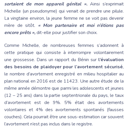
sortaient de mon appareil génital ».
Ainsi s’exprimait
Michelle (un pseudonyme) qui venait de prendre une pilule.
La vingtaine environ, la jeune femme ne se voit pas devenir
mère de sitôt.
« Mon partenaire et moi n’étions pas
encore prêts »,
dit-elle pour justifier son choix.
Comme Michelle, de nombreuses femmes s’adonnent à
cette pratique qui consiste à interrompre volontairement
une grossesse. Dans un rapport du Bénin sur
l’évaluation
des besoins de plaidoyer pour l’avortement sécurisé
,
le nombre d’avortement enregistré en milieu hospitalier au
plan national en 2016 est de 11423. Une autre étude de la
même année démontre que parmi les adolescents et jeunes
(12 – 25 ans) dans la partie septentrionale du pays, le taux
d’avortement est de 9%. 5% était des avortements
volontaires et 4% des avortements spontanés (fausses
couches). Cela pourrait être une sous-estimation car souvent
l’avortement n’est pas inclus dans le registre.