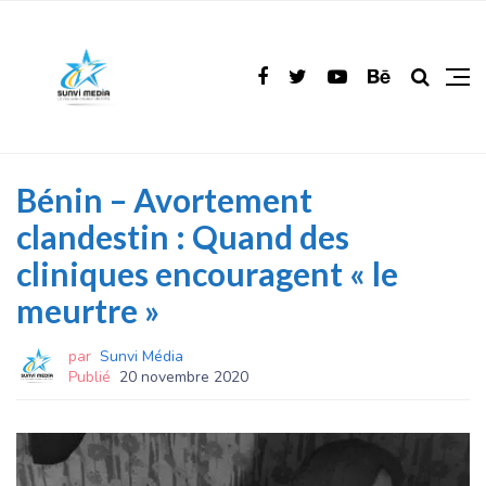
Bénin – Avortement
clandestin : Quand des
cliniques encouragent « le
meurtre »
par
Sunvi Média
Publié
20 novembre 2020