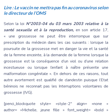
Lire :
Le vaccin ne mettra pas fin au coronavirus selon
le directeur de l’OMS
Selon la loi
N°2003-04 du 03 mars 2003 relative à la
santé sexuelle et à la reproduction,
en son article 17,
« une grossesse ne peut être interrompue que sur
prescription du médecin dans les cas suivants : lorsque la
poursuite de la grossesse met en danger la vie et la santé
de la femme enceinte, à la demande de la femme lorsque la
grossesse est la conséquence d’un viol ou d’une relation
incestueuse ou lorsque l’enfant à naître présente une
malformation congénitale ». En dehors de ces raisons, tout
autre avortement est qualifié de clandestin puisque l’Etat
béninois ne reconnait pas les Interruptions volontaires de
grossesse (IVG).
[penci_blockquote style= »style-2″ align= »none »
author= »Michelle, jeune fille » font_weight= »bold »