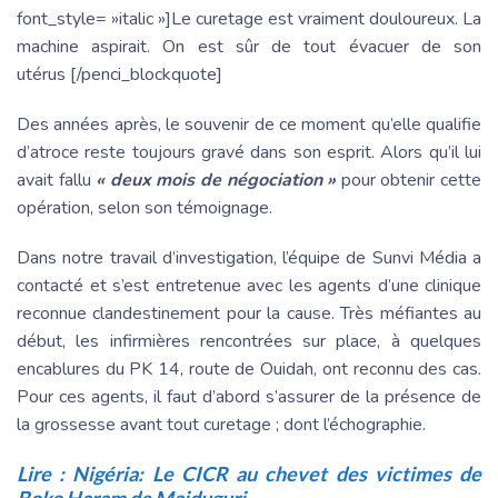
font_style= »italic »]Le curetage est vraiment douloureux. La
machine aspirait. On est sûr de tout évacuer de son
utérus [/penci_blockquote]
Des années après, le souvenir de ce moment qu’elle qualifie
d’atroce reste toujours gravé dans son esprit. Alors qu’il lui
avait fallu
« deux mois de négociation »
pour obtenir cette
opération, selon son témoignage.
Dans notre travail d’investigation, l’équipe de Sunvi Média a
contacté et s’est entretenue avec les agents d’une clinique
reconnue clandestinement pour la cause. Très méfiantes au
début, les infirmières rencontrées sur place, à quelques
encablures du PK 14, route de Ouidah, ont reconnu des cas.
Pour ces agents, il faut d’abord s’assurer de la présence de
la grossesse avant tout curetage ; dont l’échographie.
Lire :
Nigéria: Le CICR au chevet des victimes de