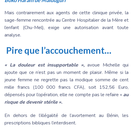
Boko Haram de Maiduguri
Mais contrairement aux agents de cette clinique privée, la
sage-femme rencontrée au Centre Hospitalier de la Mère et
l’enfant (Chu-Mel), exige une autorisation avant toute
analyse.
Pire que l’accouchement…
« La douleur est insupportable »,
avoue Michelle qui
ajoute que ce n’est pas un moment de plaisir. Même si la
jeune femme ne regrette pas la modique somme de cent
mille francs (100 000 francs CFA), soit 152,56 Euro,
dépensés pour l’opération, elle ne compte pas le refaire «
au
risque de devenir stérile ».
En dehors de l’illégalité de l’avortement au Bénin, les
prescriptions bibliques l’interdisent.