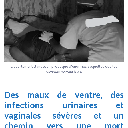
L'avortement clandestin provoque d'énormes séquelles que les
victimes portent à vie
Des maux de ventre, des
infections urinaires et
vaginales sévères et un
chemin vers une mort